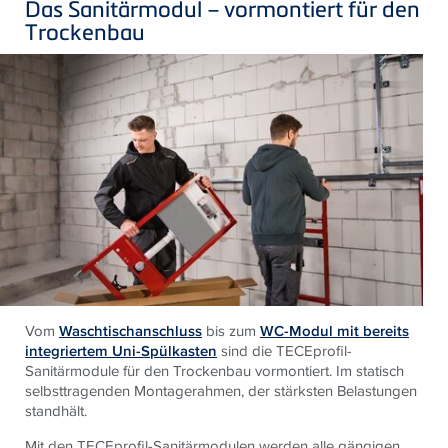
Das Sanitärmodul – vormontiert für den
Trockenbau
Vom
Waschtischanschluss
bis zum
WC-Modul mit bereits
integriertem Uni-Spülkasten
sind die TECEprofil-
Sanitärmodule für den Trockenbau vormontiert. Im statisch
selbsttragenden Montagerahmen, der stärksten Belastungen
standhält.
Mit den TECEprofil-Sanitärmodulen werden alle gängigen