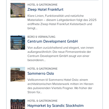
HOTEL & GASTRONOMIE
Zleep Hotel Frankfurt
Klare Linien, Funktionalität und natürliche
Materialien – diesem Leitgedanken folgt das 2025
eröffnete Zleep Hotel Frankfurt Kelsterbach und
bringt...
BÜRO & VERWALTUNG
Centrum Development GmbH
Von außen zurückhaltend und elegant, von innen
außergewöhnlich: Die neue Firmenzentrale der
Centrum Development GmbH zeugt von einer
besonderen...
HOTEL & GASTRONOMIE
Sommerro Oslo
Vellkommen til Sommerro Hotel Oslo: einem
architektonischen Meisterwerk mitten im Herzen
des pulsierenden Viertels Frogner. Wo früher der
Strom für...
HOTEL & GASTRONOMIE
Haymarket by Scandic Stockholm