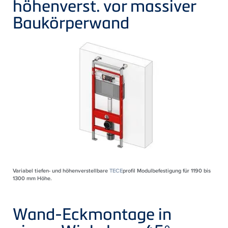
höhenverst. vor massiver
Baukörperwand
Variabel tiefen- und höhenverstellbare
TECE
profil Modulbefestigung für 1190 bis
1300 mm Höhe.
Wand-Eckmontage in