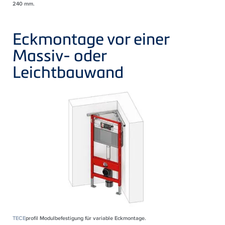
240 mm.
Eckmontage vor einer
Massiv- oder
Leichtbauwand
TECE
profil Modulbefestigung für variable Eckmontage.