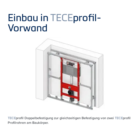
Einbau in
TECE
profil-
Vorwand
TECE
profil Doppelbefestigung zur gleichzeitigen Befestigung von zwei
TECE
profil
Profilrohren am Baukörper.