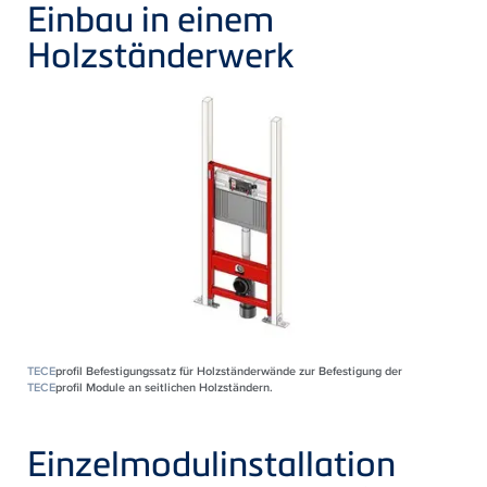
Einbau in einem
Holzständerwerk
TECE
profil Befestigungssatz für Holzständerwände zur Befestigung der
TECE
profil Module an seitlichen Holzständern.
Einzelmodulinstallation