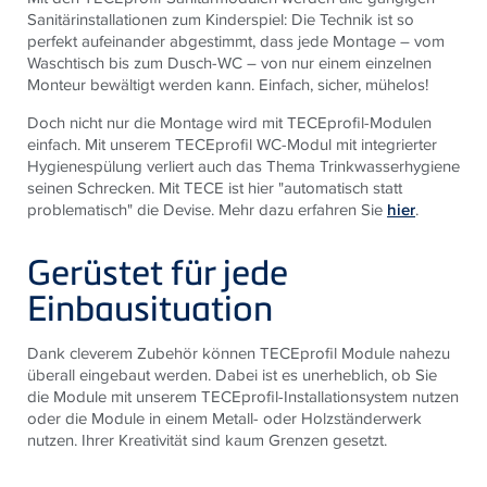
Sanitärinstallationen zum Kinderspiel: Die Technik ist so
perfekt aufeinander abgestimmt, dass jede Montage – vom
Waschtisch bis zum Dusch-WC – von nur einem einzelnen
Monteur bewältigt werden kann. Einfach, sicher, mühelos!
Doch nicht nur die Montage wird mit TECEprofil-Modulen
einfach. Mit unserem TECEprofil WC-Modul mit integrierter
Hygienespülung verliert auch das Thema Trinkwasserhygiene
seinen Schrecken. Mit TECE ist hier "automatisch statt
problematisch" die Devise. Mehr dazu erfahren Sie
hier
.
Gerüstet für jede
Einbausituation
Dank cleverem Zubehör können TECEprofil Module nahezu
überall eingebaut werden. Dabei ist es unerheblich, ob Sie
die Module mit unserem TECEprofil-Installationsystem nutzen
oder die Module in einem Metall- oder Holzständerwerk
nutzen. Ihrer Kreativität sind kaum Grenzen gesetzt.