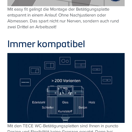
Mit easy fit gelingt die Montage der Betätigungsplatte
entspannt in einem Anlauf. Ohne Nachjustieren oder
Abmessen. Das spart nicht nur Nerven, sondern auch rund
zwei Drittel an Arbeitszeit!
Immer kompatibel
Mit den
TECE
WC-Betätigungsplatten sind Ihnen in puncto
Design und Flexibilität keine Grenzen gesetzt. Denn bei