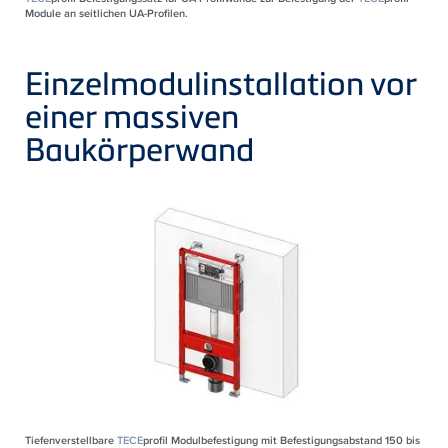
Module an seitlichen UA-Profilen.
Einzelmodulinstallation vor
einer massiven
Baukörperwand
Tiefenverstellbare
TECE
profil Modulbefestigung mit Befestigungsabstand 150 bis