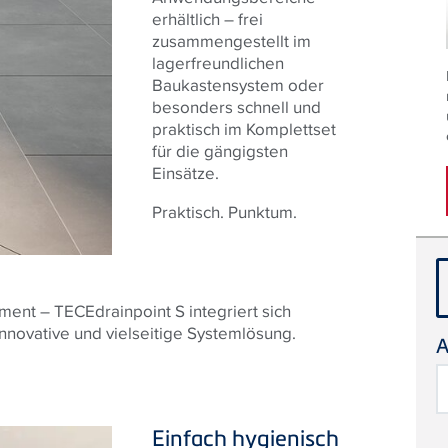
erhältlich – frei
zusammengestellt im
lagerfreundlichen
Baukastensystem oder
besonders schnell und
praktisch im Komplettset
für die gängigsten
Einsätze.
Praktisch. Punktum.
ent – TECEdrainpoint S integriert sich
nnovative und vielseitige Systemlösung.
A
S
Einfach hygienisch