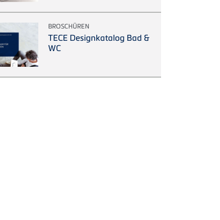
BROSCHÜREN
TECE Designkatalog Bad &
WC