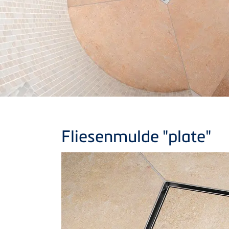
Fliesenmulde "plate"