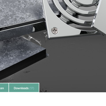
ten
Downloads
(17)