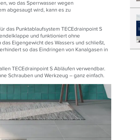
den, wo das Sperrwasser wegen
m abgesaugt wird, kann es zu
ür das Punktablaufsystem TECEdrainpoint S
Pendelklappe und funktioniert ohne
h das Eigengewicht des Wassers und schließt,
erhindert so das Eindringen von Kanalgasen in
 allen TECEdrainpoint S Abläufen verwendbar.
 ohne Schrauben und Werkzeug – ganz einfach.