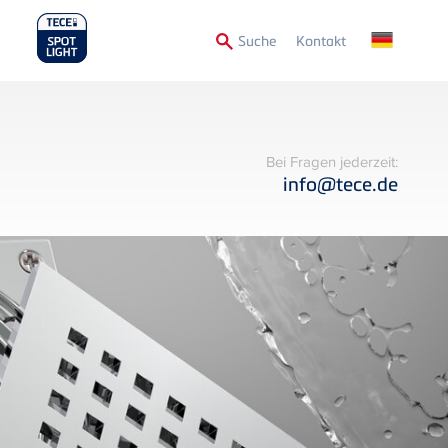
Secondary
Suche
Kontakt
Menu
Bei Fragen jederzeit:
info@tece.de