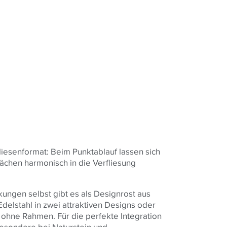
iesenformat: Beim Punktablauf lassen sich
ächen harmonisch in die Verfliesung
gen selbst gibt es als Designrost aus
Edelstahl in zwei attraktiven Designs oder
r ohne Rahmen. Für die perfekte Integration
esondere bei Naturstein und