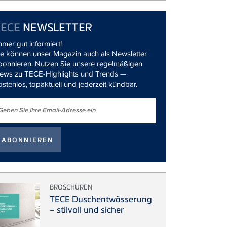
TECE
NEWSLETTER
mmer gut informiert!
ie können unser Magazin auch als Newsletter
bonnieren. Nutzen Sie unsere regelmäßigen
ews zu TECE-Highlights und Trends —
ostenlos, topaktuell und jederzeit kündbar.
BROSCHÜREN
TECE Duschentwässerung
– stilvoll und sicher