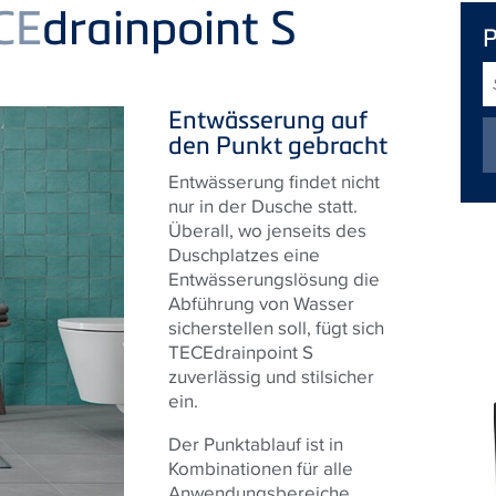
CE
drainpoint S
S
Entwässerung auf
den Punkt gebracht
Entwässerung findet nicht
nur in der Dusche statt.
Überall, wo jenseits des
Duschplatzes eine
Entwässerungslösung die
Abführung von Wasser
sicherstellen soll, fügt sich
TECEdrainpoint S
zuverlässig und stilsicher
ein.
Der Punktablauf ist in
Kombinationen für alle
Anwendungsbereiche