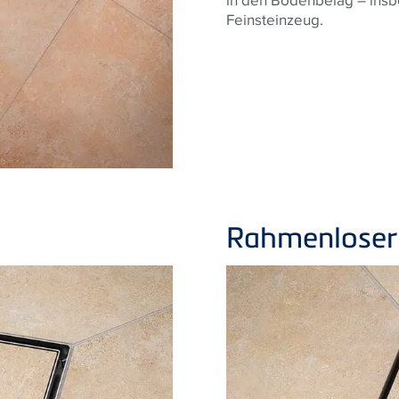
Feinsteinzeug.
Rahmenloser 