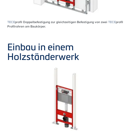
TECE
profil Doppelbefestigung zur gleichzeitigen Befestigung von zwei
TECE
profil
Profilrohren am Baukörper.
Einbau in einem
Holzständerwerk