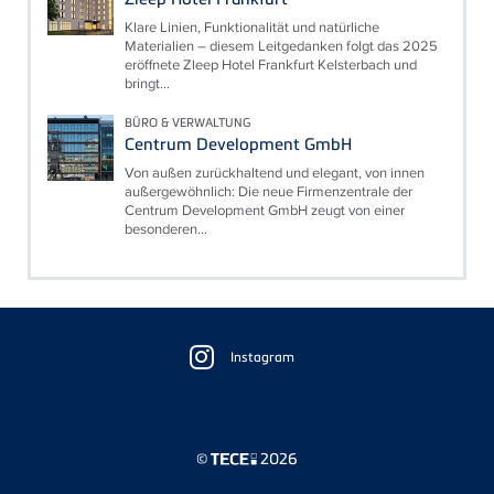
Klare Linien, Funktionalität und natürliche
Materialien – diesem Leitgedanken folgt das 2025
eröffnete Zleep Hotel Frankfurt Kelsterbach und
bringt...
BÜRO & VERWALTUNG
Centrum Development GmbH
Von außen zurückhaltend und elegant, von innen
außergewöhnlich: Die neue Firmenzentrale der
Centrum Development GmbH zeugt von einer
besonderen...
Floating
Sidebar
Instagram
©
2026