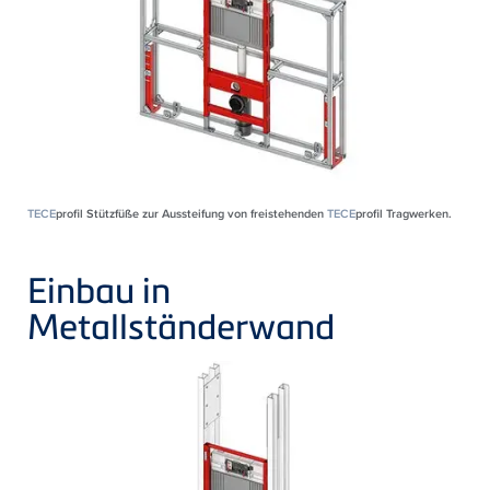
TECE
profil Stützfüße zur Aussteifung von freistehenden
TECE
profil Tragwerken.
Einbau in
Metallständerwand