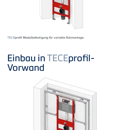
TECE
profil Modulbefestigung für variable Eckmontage.
Einbau in
TECE
profil-
Vorwand