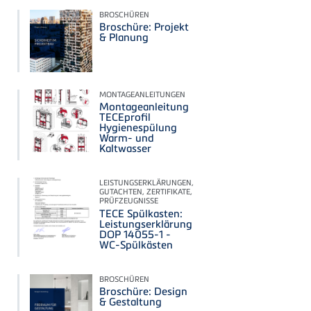
BROSCHÜREN
Broschüre: Projekt
& Planung
MONTAGEANLEITUNGEN
Montageanleitung
TECEprofil
Hygienespülung
Warm- und
Kaltwasser
LEISTUNGSERKLÄRUNGEN,
GUTACHTEN, ZERTIFIKATE,
PRÜFZEUGNISSE
TECE Spülkasten:
Leistungserklärung
DOP 14055-1 -
WC-Spülkästen
BROSCHÜREN
Broschüre: Design
& Gestaltung