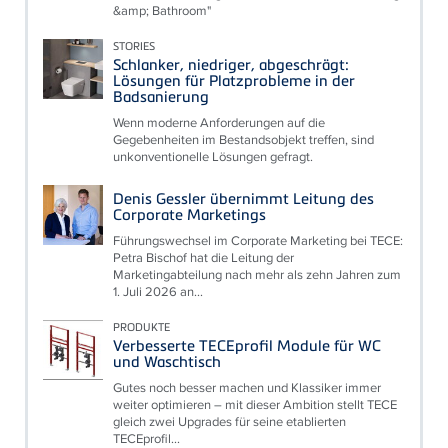
&amp; Bathroom"
STORIES
Schlanker, niedriger, abgeschrägt:
Lösungen für Platzprobleme in der
Badsanierung
Wenn moderne Anforderungen auf die
Gegebenheiten im Bestandsobjekt treffen, sind
unkonventionelle Lösungen gefragt.
Denis Gessler übernimmt Leitung des
Corporate Marketings
Führungswechsel im Corporate Marketing bei TECE:
Petra Bischof hat die Leitung der
Marketingabteilung nach mehr als zehn Jahren zum
1. Juli 2026 an...
PRODUKTE
Verbesserte TECEprofil Module für WC
und Waschtisch
Gutes noch besser machen und Klassiker immer
weiter optimieren – mit dieser Ambition stellt TECE
gleich zwei Upgrades für seine etablierten
TECEprofil...