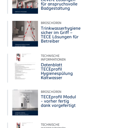
für anspruchsvolle
Badgestaltung
BROSCHÜREN
Trinkwasserhygiene
sicher im Griff –
TECE Lösungen für
Betreiber
TECHNISCHE
INFORMATIONEN
Datenblatt
TECEprofil
Hygienespülung
Kaltwasser
BROSCHÜREN
TECEprofil Modul
- vorher fertig
dank vorgefertigt
TECHNISCHE