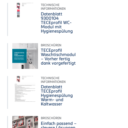
TECHNISCHE
INFORMATIONEN
Datenblatt
9300104
TECEprofil WC-
Modul mit
Hygienespülung
BROSCHÜREN
TECEprofil
Waschtischmodul
– Vorher fertig
dank vorgefertigt
TECHNISCHE
INFORMATIONEN
Datenblatt
TECEprofil
Hygienespülung
Warm- und
Kaltwasser
BROSCHÜREN
Einfach passend –
clevere Lösungen