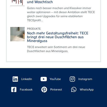
und Waschtisch
Gutes noch besser machen und Klassiker immer
weiter optimieren – mit dieser Ambition stellt TECE
gleich zwei Upgrades für seine etablierten
TECEprofil...
PRODUKTE
Noch mehr Gestaltungsfreiheit: TECE
bringt drei neue Duschflächen aus
Mineralguss
TECE erweitert sein Sortiment um drei neue
Duschflächen aus Mineralguss.
Floating
Sidebar
LinkedIn
YouTube
Instagram
Facebook
Pinterest
WhatsApp