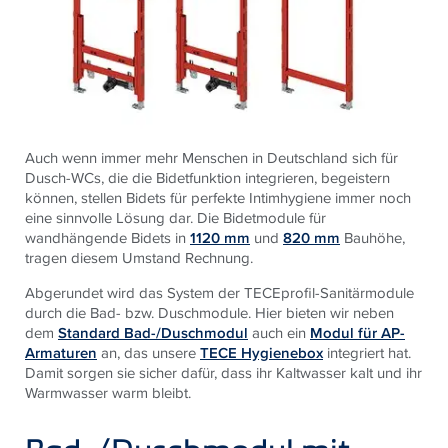
Auch wenn immer mehr Menschen in Deutschland sich für
Dusch-WCs, die die Bidetfunktion integrieren, begeistern
können, stellen Bidets für perfekte Intimhygiene immer noch
eine sinnvolle Lösung dar. Die Bidetmodule für
wandhängende Bidets in
1120 mm
und
820 mm
Bauhöhe,
tragen diesem Umstand Rechnung.
Abgerundet wird das System der TECEprofil-Sanitärmodule
durch die Bad- bzw. Duschmodule. Hier bieten wir neben
dem
Standard Bad-/Duschmodul
auch ein
Modul für AP-
Armaturen
an, das unsere
TECE Hygienebox
integriert hat.
Damit sorgen sie sicher dafür, dass ihr Kaltwasser kalt und ihr
Warmwasser warm bleibt.