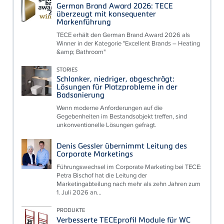
German Brand Award 2026: TECE
überzeugt mit konsequenter
Markenführung
TECE erhält den German Brand Award 2026 als
Winner in der Kategorie "Excellent Brands – Heating
&amp; Bathroom"
STORIES
Schlanker, niedriger, abgeschrägt:
Lösungen für Platzprobleme in der
Badsanierung
Wenn moderne Anforderungen auf die
Gegebenheiten im Bestandsobjekt treffen, sind
unkonventionelle Lösungen gefragt.
Denis Gessler übernimmt Leitung des
Corporate Marketings
Führungswechsel im Corporate Marketing bei TECE:
Petra Bischof hat die Leitung der
Marketingabteilung nach mehr als zehn Jahren zum
1. Juli 2026 an...
PRODUKTE
Verbesserte TECEprofil Module für WC