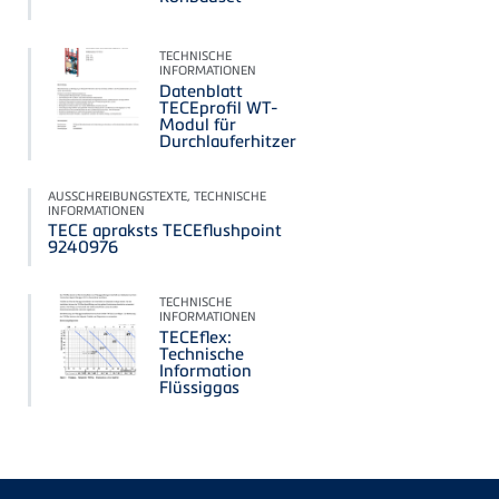
TECHNISCHE
INFORMATIONEN
Datenblatt
TECEprofil WT-
Modul für
Durchlauferhitzer
AUSSCHREIBUNGSTEXTE, TECHNISCHE
INFORMATIONEN
TECE apraksts TECEflushpoint
9240976
TECHNISCHE
INFORMATIONEN
TECEflex:
Technische
Information
Flüssiggas