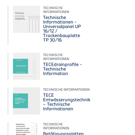
TECHNISCHE
INFORMATIONEN
Technische
Informationen -
Universalpanel UP
16/12 /
Trockenbauplatte
TP 30/16
TECHNISCHE
INFORMATIONEN
TECEdrainprofile -
Technische
Information
TECHNISCHE INFORMATIONEN
TECE
Entwässerungstechnik
– Technische
Informationen
TECHNISCHE
INFORMATIONEN
Betätigungsplatten