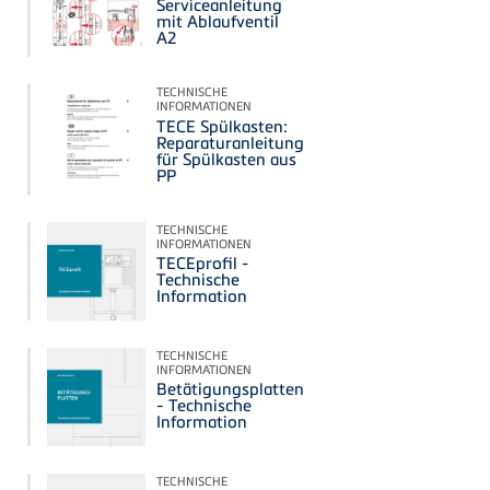
Serviceanleitung
mit Ablaufventil
A2
TECHNISCHE
INFORMATIONEN
TECE Spülkasten:
Reparaturanleitung
für Spülkasten aus
PP
TECHNISCHE
INFORMATIONEN
TECEprofil -
Technische
Information
TECHNISCHE
INFORMATIONEN
Betätigungsplatten
- Technische
Information
TECHNISCHE