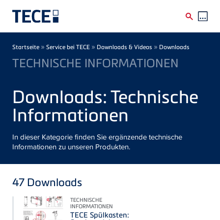
Direkt zum Inhalt
Breadcrumb
»
»
»
Startseite
Service bei TECE
Downloads & Videos
Downloads
TECHNISCHE INFORMATIONEN
Downloads: Technische
Informationen
In dieser Kategorie finden Sie ergänzende technische
Informationen zu unseren Produkten.
47
Downloads
TECHNISCHE
INFORMATIONEN
TECE Spülkasten: