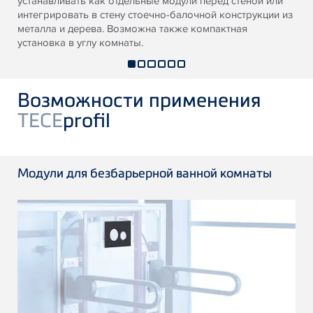
устанавливать как отдельные модули перед стеной или
интегрировать в стену стоечно-балочной конструкции из
металла и дерева. Возможна также компактная
установка в углу комнаты.
Возможности применения
TECE
profil
Модули для безбарьерной ванной комнаты