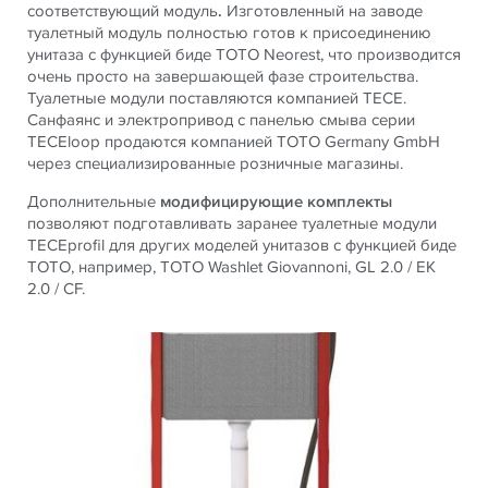
соответствующий модуль
.
Изготовленный на заводе
туалетный модуль полностью готов к присоединению
унитаза с функцией биде TOTO Neorest, что производится
очень просто на завершающей фазе строительства.
Туалетные модули поставляются компанией TECE.
Санфаянс и электропривод с панелью смыва серии
TECEloop продаются компанией TOTO Germany GmbH
через специализированные розничные магазины.
Дополнительные
модифицирующие комплекты
позволяют подготавливать заранее туалетные модули
TECEprofil для других моделей унитазов с функцией биде
TOTO, например, TOTO Washlet Giovannoni, GL 2.0 / EK
2.0 / CF.