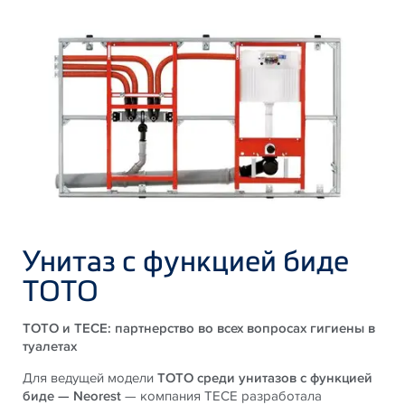
Унитаз с функцией биде
TOTO
TOTO и TECE: партнерство во всех вопросах гигиены в
туалетах
Для ведущей модели
TOTO среди унитазов с функцией
биде — Neorest
— компания TECE разработала