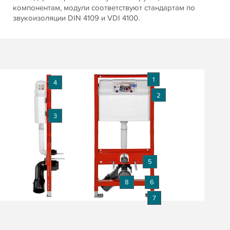
компонентам, модули соответствуют стандартам по
звукоизоляции DIN 4109 и VDI 4100.
1
4
2
3
5
8
6
7