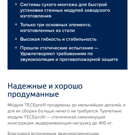
Системы сухого монтажа для быстрой
установки стенных модулей заводского
изготовления
Только три основных элемента,
изготовленных из стали
Высокая гибкость и стабильность
Прошли статические испытания —
Удовлетворяют требованиям по
звукоизоляции и противопожарной защите
Надежные и хорошо
продуманные
Модули TECEprofil продуманы до мельчайших деталей, и
для их сборки больше ничего не требуется. Туалетные
модули TECEprofil — статическая самонесущая
конструкция, выдерживающая нагрузку до 400 кг.
Благодаря встроенным звукоизолирующим