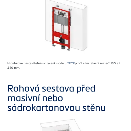
Hloubkově nastavitelné uchycení modulu
TECE
profil s instalační roztečí 150 až
240 mm.
Rohová sestava před
masivní nebo
sádrokartonovou stěnu