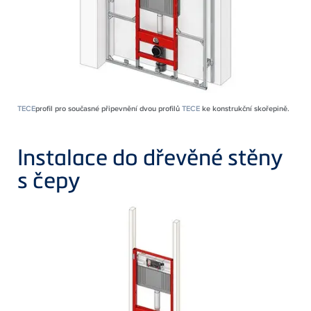
TECE
profil pro současné připevnění dvou profilů
TECE
ke konstrukční skořepině.
Instalace do dřevěné stěny
s čepy