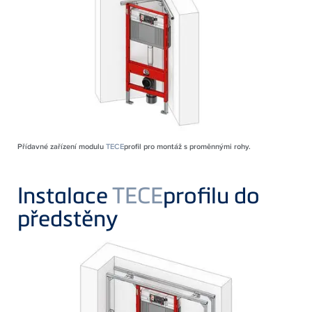
Přídavné zařízení modulu
TECE
profil pro montáž s proměnnými rohy.
Instalace
TECE
profilu do
předstěny