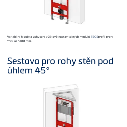
Variabilní hloubka uchycení výškově nastavitelných modulů
TECE
profil pro v
1190 až 1300 mm.
Sestava pro rohy stěn pod
úhlem 45°