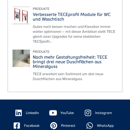
PRODUKTE
Verbesserte TECEprofil Module für WC
und Waschtisch
Gutes noch besser machen und Klassiker immer
weiter optimieren – mit dieser Ambition stellt TECE
gleich zwei Upgrades für seine etablierten
TECEprofil...
PRODUKTE
Noch mehr Gestaltungsfreiheit: TECE
bringt drei neue Duschflächen aus
Mineralguss
TECE erweitert sein Sortiment um drei neue
Duschflächen aus Mineralguss.
Floating
Sidebar
LinkedIn
YouTube
Instagram
Facebook
Pinterest
WhatsApp