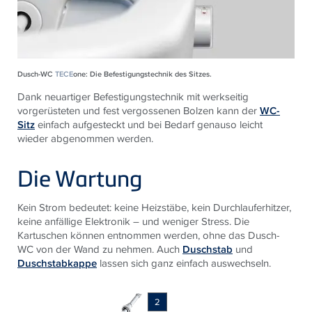
Dusch-WC
TECE
one: Die Befestigungstechnik des Sitzes.
Dank neuartiger Befestigungstechnik mit werkseitig
vorgerüsteten und fest vergossenen Bolzen kann der
WC-
Sitz
einfach aufgesteckt und bei Bedarf genauso leicht
wieder abgenommen werden.
Die Wartung
Kein Strom bedeutet: keine Heizstäbe, kein Durchlauferhitzer,
keine anfällige Elektronik – und weniger Stress. Die
Kartuschen können entnommen werden, ohne das Dusch-
WC von der Wand zu nehmen. Auch
Duschstab
und
Duschstabkappe
lassen sich ganz einfach auswechseln.
2