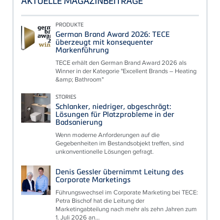
AKTUELLE MAGAZINBEITRÄGE
PRODUKTE
German Brand Award 2026: TECE
überzeugt mit konsequenter
Markenführung
TECE erhält den German Brand Award 2026 als
Winner in der Kategorie "Excellent Brands – Heating
&amp; Bathroom"
STORIES
Schlanker, niedriger, abgeschrägt:
Lösungen für Platzprobleme in der
Badsanierung
Wenn moderne Anforderungen auf die
Gegebenheiten im Bestandsobjekt treffen, sind
unkonventionelle Lösungen gefragt.
Denis Gessler übernimmt Leitung des
Corporate Marketings
Führungswechsel im Corporate Marketing bei TECE:
Petra Bischof hat die Leitung der
Marketingabteilung nach mehr als zehn Jahren zum
1. Juli 2026 an...