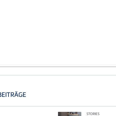
BEITRÄGE
STORIES