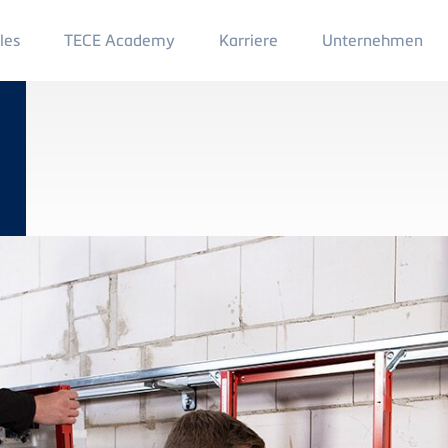
Main
les
TECE Academy
Karriere
Unternehmen
Menu
2