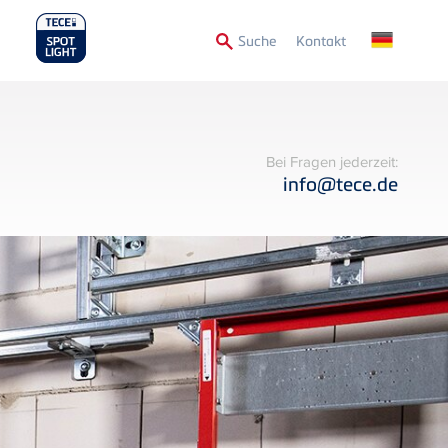
Secondary
Suche
Kontakt
Menu
Bei Fragen jederzeit:
info@tece.de