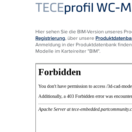
Product
TECE
profil WC-M
Hier sehen Sie die BIM-Version unseres Pro
Registrierung
, über unsere
Produktdatenba
Anmeldung in der Produktdatenbank finden S
Modelle im Karteireiter "BIM".