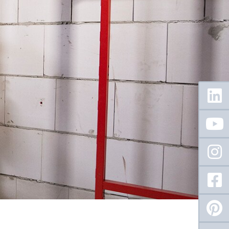
Floating
Sidebar