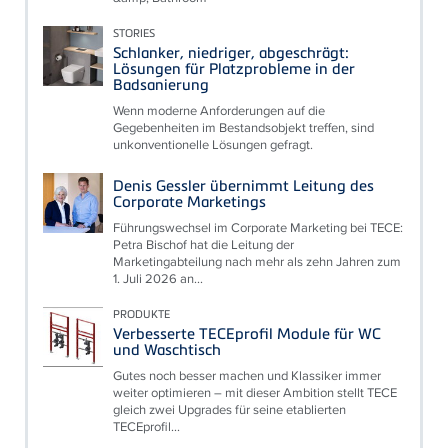
STORIES
Schlanker, niedriger, abgeschrägt:
Lösungen für Platzprobleme in der
Badsanierung
Wenn moderne Anforderungen auf die
Gegebenheiten im Bestandsobjekt treffen, sind
unkonventionelle Lösungen gefragt.
Denis Gessler übernimmt Leitung des
Corporate Marketings
Führungswechsel im Corporate Marketing bei TECE:
Petra Bischof hat die Leitung der
Marketingabteilung nach mehr als zehn Jahren zum
1. Juli 2026 an...
PRODUKTE
Verbesserte TECEprofil Module für WC
und Waschtisch
Gutes noch besser machen und Klassiker immer
weiter optimieren – mit dieser Ambition stellt TECE
gleich zwei Upgrades für seine etablierten
TECEprofil...