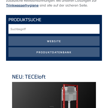
zusätzliche Revisionsöffnungen: Mit unseren Lösungen zur
Trinkwasserhygiene
sind alle auf der sicheren Seite.
PRODUKTSUCHE
Suchbegriff
NEU: TECEloft