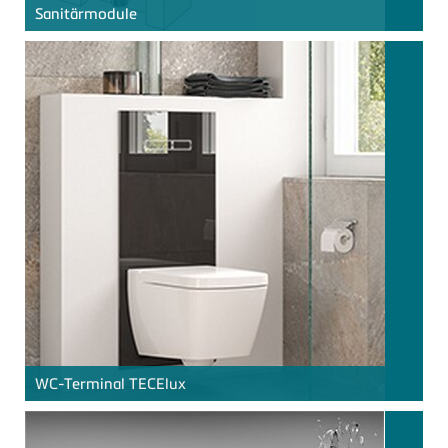
Sanitärmodule
WC-Terminal
TECE
lux