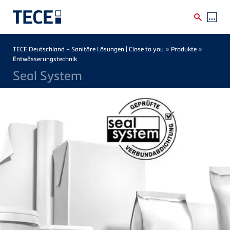
Direkt zum Inhalt
Breadcrumb
»
»
TECE Deutschland – Sanitäre Lösungen | Close to you
Produkte
Entwässerungstechnik
Seal System