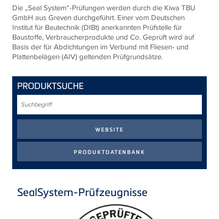
Die
„Seal System“-Prüfungen
werden durch die Kiwa TBU
GmbH
aus
Greven durchgeführt
. E
iner vom Deutschen
Institut für Bautechnik (DIBt) anerkannten Prüfstelle
für
Baustoffe, Verbraucherprodukte und Co.
Geprüft wird auf
Basis der für Abdichtungen im Verbund mit Fliesen- und
Plattenbelägen (AIV) geltenden Prüfgrundsätze.
PRODUKTSUCHE
Suchbegriff
SealSystem-Prüfzeugnisse