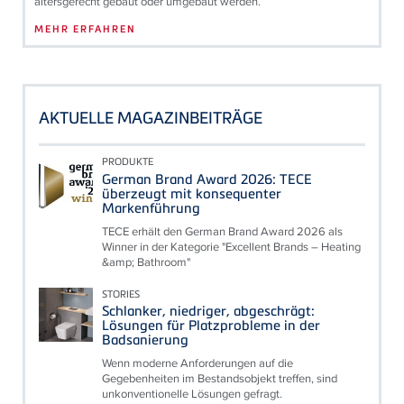
altersgerecht gebaut oder umgebaut werden.
MEHR ERFAHREN
AKTUELLE MAGAZINBEITRÄGE
PRODUKTE
German Brand Award 2026: TECE
überzeugt mit konsequenter
Markenführung
TECE erhält den German Brand Award 2026 als
Winner in der Kategorie "Excellent Brands – Heating
&amp; Bathroom"
STORIES
Schlanker, niedriger, abgeschrägt:
Lösungen für Platzprobleme in der
Badsanierung
Wenn moderne Anforderungen auf die
Gegebenheiten im Bestandsobjekt treffen, sind
unkonventionelle Lösungen gefragt.