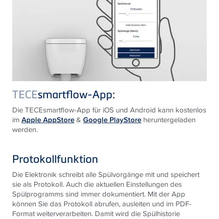
TECE
smartflow-App:
Die TECEsmartflow-App für iOS und Android kann kostenlos
im
Apple AppStore
&
Google PlayStore
heruntergeladen
werden.
Protokollfunktion
Die Elektronik schreibt alle Spülvorgänge mit und speichert
sie als Protokoll. Auch die aktuellen Einstellungen des
Spülprogramms sind immer dokumentiert. Mit der App
können Sie das Protokoll abrufen, ausleiten und im PDF­
Format weiterverarbeiten. Damit wird die Spülhistorie