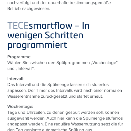
nachverfolgt und der dauerhafte bestimmungs­gemäße
Betrieb nachgewiesen.
TECE
smartflow – In
wenigen Schritten
programmiert
Programme:
Wählen Sie zwischen den Spülprogrammen „Wochentage“
und „Intervall“.
Intervall:
Das Intervall und die Spülmenge lassen sich stufenlos
anpassen. Der Timer des Intervalls wird nach einer normalen
Wasserentnahme zurückgesetzt und startet erneut.
Wochentage:
Tage und Uhrzeiten, zu denen gespült werden soll, können
ausgewählt werden. Auch hier kann die Spülmenge stufenlos
angepasst werden. Eine reguläre Wassernutzung setzt die für
den Tag geplante automatische Spülung aus.