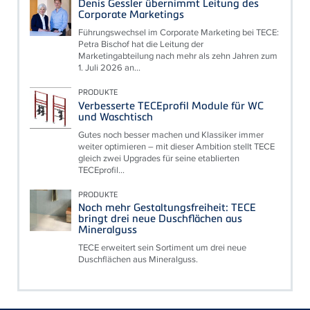
Denis Gessler übernimmt Leitung des
Corporate Marketings
Führungswechsel im Corporate Marketing bei TECE:
Petra Bischof hat die Leitung der
Marketingabteilung nach mehr als zehn Jahren zum
1. Juli 2026 an...
PRODUKTE
Verbesserte TECEprofil Module für WC
und Waschtisch
Gutes noch besser machen und Klassiker immer
weiter optimieren – mit dieser Ambition stellt TECE
gleich zwei Upgrades für seine etablierten
TECEprofil...
PRODUKTE
Noch mehr Gestaltungsfreiheit: TECE
bringt drei neue Duschflächen aus
Mineralguss
TECE erweitert sein Sortiment um drei neue
Duschflächen aus Mineralguss.