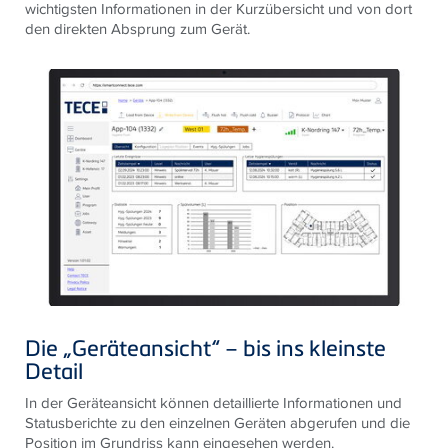
wichtigsten Informationen in der Kurzübersicht und von dort
den direkten Absprung zum Gerät.
Die „Geräteansicht“ – bis ins kleinste
Detail
In der Geräteansicht können detaillierte Informationen und
Statusberichte zu den einzelnen Geräten abgerufen und die
Position im Grundriss kann eingesehen werden.