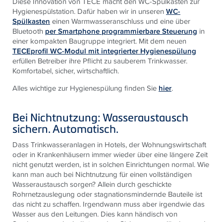
Diese Innovation von TECE macht den WC-Spülkasten zur
Hygienespülstation. Dafür haben wir in unseren
WC-
Spülkasten
einen Warmwasseranschluss und eine über
Bluetooth
per Smartphone programmierbare Steuerung
in
einer kompakten Baugruppe integriert. Mit dem neuen
TECEprofil WC-Modul mit integrierter Hygienespülung
erfüllen Betreiber ihre Pflicht zu sauberem Trinkwasser.
Komfortabel, sicher, wirtschaftlich.
Alles wichtige zur Hygienespülung finden Sie
hier
.
Bei Nichtnutzung: Wasseraustausch
sichern. Automatisch.
Dass Trinkwasseranlagen in Hotels, der Wohnungswirtschaft
oder in Krankenhäusern immer wieder über eine längere Zeit
nicht genutzt werden, ist in solchen Einrichtungen normal. Wie
kann man auch bei Nichtnutzung für einen vollständigen
Wasseraustausch sorgen? Allein durch geschickte
Rohrnetzauslegung oder stagnationsmindernde Bauteile ist
das nicht zu schaffen. Irgendwann muss aber irgendwie das
Wasser aus den Leitungen. Dies kann händisch von