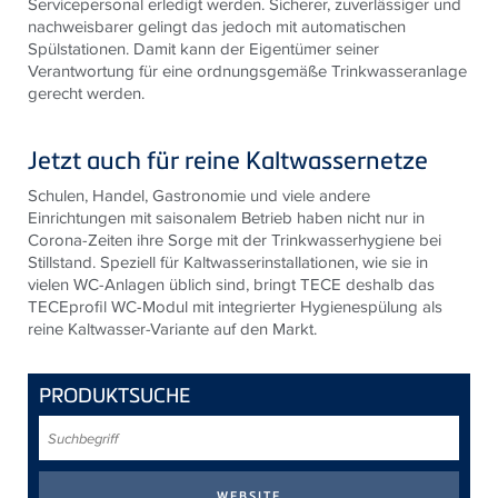
Servicepersonal erledigt werden. Sicherer, zuverlässiger und
nachweisbarer gelingt das jedoch mit automatischen
Spülstationen. Damit kann der Eigentümer seiner
Verantwortung für eine ordnungsgemäße Trinkwasseranlage
gerecht werden.
Jetzt auch für reine Kaltwassernetze
Schulen, Handel, Gastronomie und viele andere
Einrichtungen mit saisonalem Betrieb haben nicht nur in
Corona-Zeiten ihre Sorge mit der Trinkwasserhygiene bei
Stillstand. Speziell für Kaltwasserinstallationen, wie sie in
vielen WC-Anlagen üblich sind, bringt TECE deshalb das
TECEprofil WC-Modul mit integrierter Hygienespülung als
reine Kaltwasser-Variante auf den Markt.
PRODUKTSUCHE
Suchbegriff