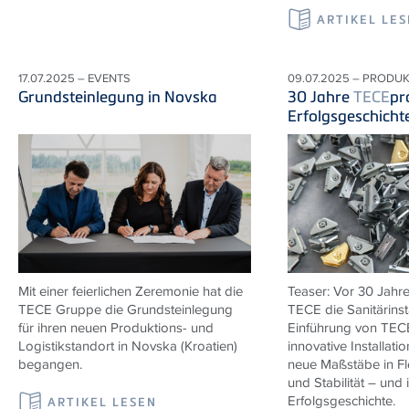
ARTIKEL LE
17.07.2025 – EVENTS
09.07.2025 – PRODU
Grundsteinlegung in Novska
30 Jahre
TECE
pr
Erfolgsgeschicht
Mit einer feierlichen Zeremonie hat die
Teaser: Vor 30 Jahre
TECE
Gruppe die Grundsteinlegung
TECE
die Sanitärinst
für ihren neuen Produktions- und
Einführung von
TEC
Logistikstandort in Novska (Kroatien)
innovative Installati
begangen.
neue Maßstäbe in Flex
und Stabilität – und 
Erfolgsgeschichte.
ARTIKEL LESEN