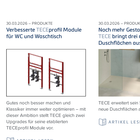
30.03.2026 – PRODUKTE
30.03.2026 – PRODU
Verbesserte
TECE
profil Module
Noch mehr Gestal
für WC und Waschtisch
TECE
bringt drei
Duschflächen au
Gutes noch besser machen und
TECE erweitert sein 
Klassiker immer weiter optimieren – mit
neue Duschflächen a
dieser Ambition stellt TECE gleich zwei
Upgrades für seine etablierten
ARTIKEL LE
TECEprofil Module vor.