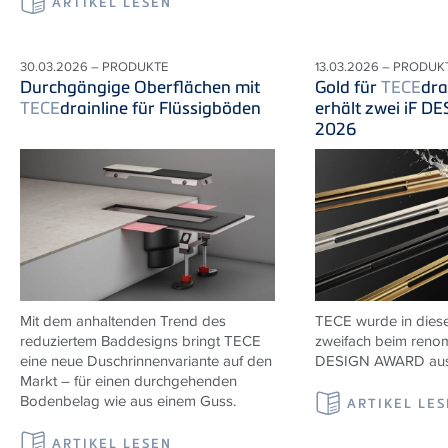
ARTIKEL LESEN
30.03.2026 – PRODUKTE
13.03.2026 – PRODUK
Durchgängige Oberflächen mit
Gold für
TECE
dra
TECE
drainline für Flüssigböden
erhält zwei iF 
2026
Mit dem anhaltenden Trend des
TECE wurde in diese
reduziertem Baddesigns bringt TECE
zweifach beim renom
eine neue Duschrinnenvariante auf den
DESIGN AWARD ausg
Markt – für einen durchgehenden
Bodenbelag wie aus einem Guss.
ARTIKEL LE
ARTIKEL LESEN