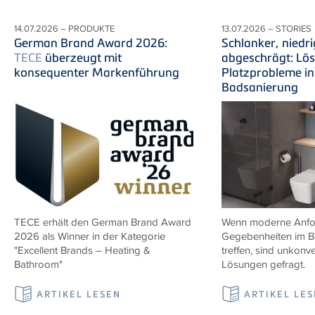
14.07.2026 – PRODUKTE
13.07.2026 – STORIES
German Brand Award 2026:
Schlanker, niedri
TECE
überzeugt mit
abgeschrägt: Lö
konsequenter Markenführung
Platzprobleme in
Badsanierung
TECE erhält den German Brand Award
Wenn moderne Anfor
2026 als Winner in der Kategorie
Gegebenheiten im B
"Excellent Brands – Heating &
treffen, sind unkonve
Bathroom"
Lösungen gefragt.
ARTIKEL LESEN
ARTIKEL LE