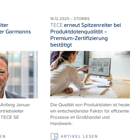
16.12.2025 – STORIES
iter
TECE
erneut Spitzenreiter bei
ter Gormanns
Produktdatenqualität –
Premium-Zertifizierung
bestätigt
 Anfang Januar
Die Qualität von Produktdaten ist heute
rtriebsleiter
ein entscheidender Faktor für effiziente
r
TECE
SE
Prozesse im Großhandel und
Handwerk.
SEN
ARTIKEL LESEN