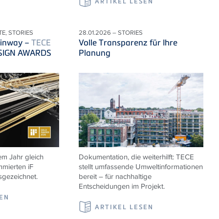
ARTIKEL LESEN
TE, STORIES
28.01.2026 – STORIES
inway –
TECE
Volle Transparenz für Ihre
DESIGN AWARDS
Planung
m Jahr gleich
Dokumentation, die weiterhilft:
TECE
mierten iF
stellt umfassende Umweltinformationen
ezeichnet.
bereit – für nachhaltige
Entscheidungen im Projekt.
SEN
ARTIKEL LESEN