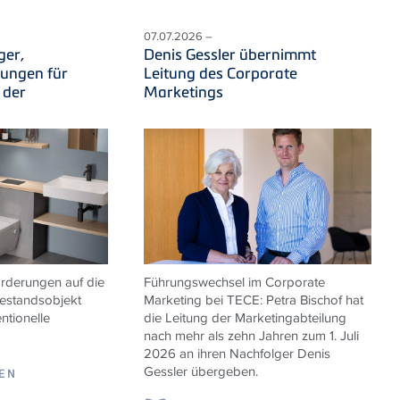
07.07.2026 –
ger,
Denis Gessler übernimmt
sungen für
Leitung des Corporate
 der
Marketings
derungen auf die
Führungswechsel im Corporate
estandsobjekt
Marketing bei
TECE
: Petra Bischof hat
ntionelle
die Leitung der Marketingabteilung
nach mehr als zehn Jahren zum 1. Juli
2026 an ihren Nachfolger Denis
Gessler übergeben.
SEN