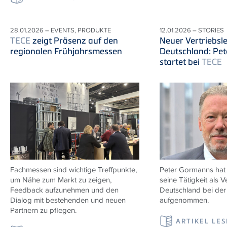
28.01.2026 – EVENTS, PRODUKTE
12.01.2026 – STORIES
TECE
zeigt Präsenz auf den
Neuer Vertriebsle
regionalen Frühjahrsmessen
Deutschland: Pe
startet bei
TECE
Fachmessen sind wichtige Treffpunkte,
Peter Gormanns hat
um Nähe zum Markt zu zeigen,
seine Tätigkeit als Ve
Feedback aufzunehmen und den
Deutschland bei de
Dialog mit bestehenden und neuen
aufgenommen.
Partnern zu pflegen.
ARTIKEL LE