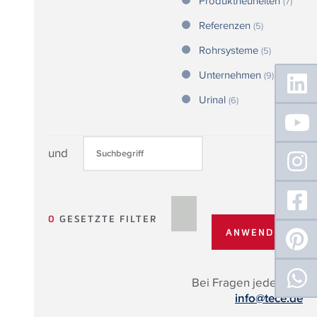
Produktneuheiten
(7)
Referenzen
(5)
Rohrsysteme
(5)
Floating
Unternehmen
(9)
Sidebar
Urinal
(6)
und
0
GESETZTE FILTER
Bei Fragen jederzeit:
info@tece.de