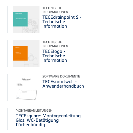
TECHNISCHE
INFORMATIONEN
TECEdrainpoint S -
Technische
Information
TECHNISCHE
INFORMATIONEN
TECElogo -
Technische
Information
SOFTWARE DOKUMENTE
TECEsmartwall -
Anwenderhandbuch
MONTAGEANLEITUNGEN
TECEsquare: Montageanleitung
Glas, WC-Betätigung
flächenbündig