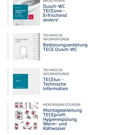
BROSCHÜREN
Dusch-WC
TECEone -
Erfrischend
anders!
TECHNISCHE
INFORMATIONEN
Bedienungsanleitung
TECE Dusch-WC
TECHNISCHE
INFORMATIONEN
TECElux -
Technische
Information
MONTAGEANLEITUNGEN
Montageanleitung
TECEprofil
Hygienespülung
Warm- und
Kaltwasser