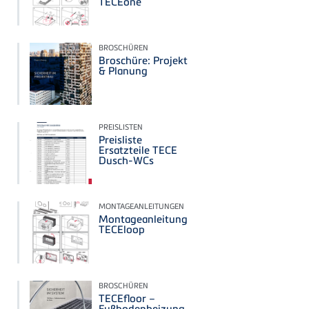
TECEone
BROSCHÜREN
Broschüre: Projekt
& Planung
PREISLISTEN
Preisliste
Ersatzteile TECE
Dusch-WCs
MONTAGEANLEITUNGEN
Montageanleitung
TECEloop
BROSCHÜREN
TECEfloor –
Fußbodenheizung