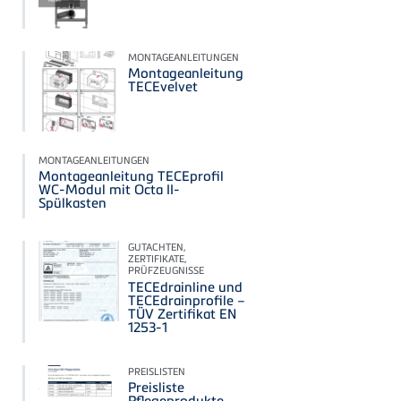
MONTAGEANLEITUNGEN
Montageanleitung
TECEvelvet
MONTAGEANLEITUNGEN
Montageanleitung TECEprofil
WC-Modul mit Octa II-
Spülkasten
GUTACHTEN,
ZERTIFIKATE,
PRÜFZEUGNISSE
TECEdrainline und
TECEdrainprofile –
TÜV Zertifikat EN
1253-1
PREISLISTEN
Preisliste
Pflegeprodukte