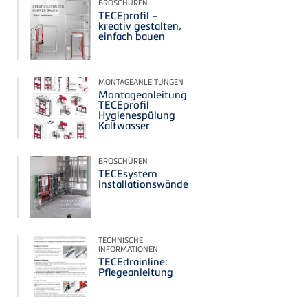
BROSCHÜREN
TECEprofil –
kreativ gestalten,
einfach bauen
MONTAGEANLEITUNGEN
Montageanleitung
TECEprofil
Hygienespülung
Kaltwasser
BROSCHÜREN
TECEsystem
Installationswände
TECHNISCHE
INFORMATIONEN
TECEdrainline:
Pflegeanleitung