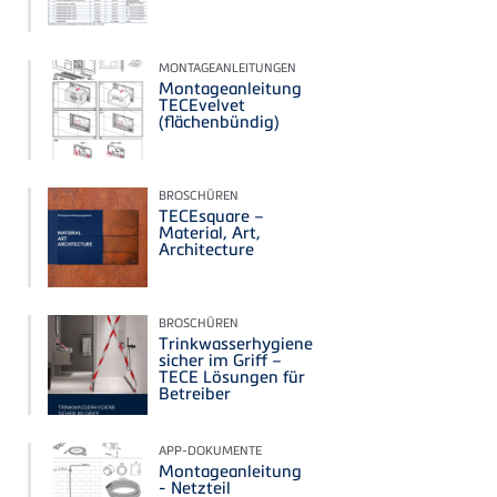
MONTAGEANLEITUNGEN
Montageanleitung
TECEvelvet
(flächenbündig)
BROSCHÜREN
TECEsquare –
Material, Art,
Architecture
BROSCHÜREN
Trinkwasserhygiene
sicher im Griff –
TECE Lösungen für
Betreiber
APP-DOKUMENTE
Montageanleitung
- Netzteil