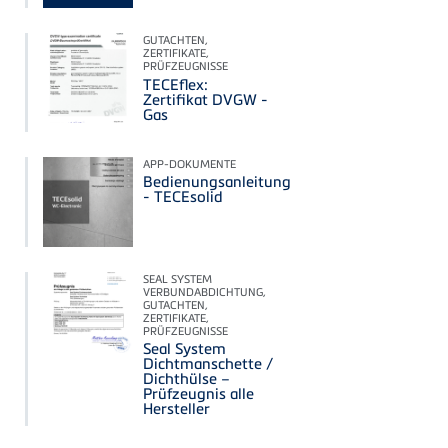
GUTACHTEN,
ZERTIFIKATE,
PRÜFZEUGNISSE
TECEflex:
Zertifikat DVGW -
Gas
APP-DOKUMENTE
Bedienungsanleitung
- TECEsolid
SEAL SYSTEM
VERBUNDABDICHTUNG,
GUTACHTEN,
ZERTIFIKATE,
PRÜFZEUGNISSE
Seal System
Dichtmanschette /
Dichthülse –
Prüfzeugnis alle
Hersteller