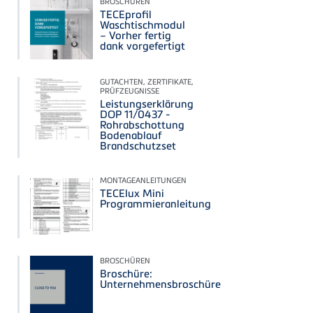
BROSCHÜREN
TECEprofil
Waschtischmodul
– Vorher fertig
dank vorgefertigt
GUTACHTEN, ZERTIFIKATE,
PRÜFZEUGNISSE
Leistungserklärung
DOP 11/0437 -
Rohrabschottung
Bodenablauf
Brandschutzset
MONTAGEANLEITUNGEN
TECElux Mini
Programmieranleitung
BROSCHÜREN
Broschüre:
Unternehmensbroschüre