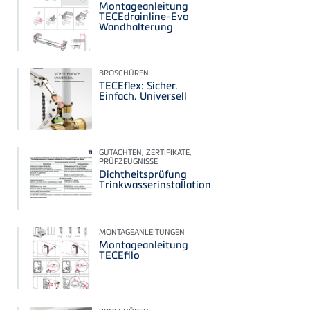
Montageanleitung
TECEdrainline-Evo
Wandhalterung
BROSCHÜREN
TECEflex: Sicher.
Einfach. Universell
GUTACHTEN, ZERTIFIKATE,
PRÜFZEUGNISSE
Dichtheitsprüfung
Trinkwasserinstallation
MONTAGEANLEITUNGEN
Montageanleitung
TECEfilo