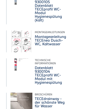
9300105
Datenblatt
TECEprofil WC-
Modul
Hygienespülung
(kalt)
MONTAGEANLEITUNGEN
Montageanleitung
TECEneo Dusch-
WC, Kaltwasser
TECHNISCHE
INFORMATIONEN
Datenblatt
9300104
TECEprofil WC-
Modul mit
Hygienespülung
BROSCHÜREN
TECEdrainway -
der schönste Weg
für Wasser