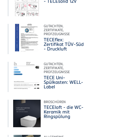
- TECEsolid 12V
GUTACHTEN,
ZERTIFIKATE,
PRÜFZEUGNISSE
TECEflex:
Zertifikat TÜV-Süd
- Druckluft
GUTACHTEN,
ZERTIFIKATE,
PRÜFZEUGNISSE
TECE Uni-
Spülkasten: WELL-
Label
BROSCHÜREN
TECEloft - die WC-
Keramik mit
Ringspülung
ALLGEMEINE