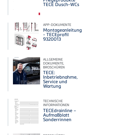
TECE Dusch-WCs
APP-DOKUMENTE
Montageanleitung
- TECEprofil
9320013
ALLGEMEINE
DOKUMENTE,
BROSCHÜREN
TECE:
Inbetriebnahme,
Service und
Wartung
TECHNISCHE
INFORMATIONEN
TECEdrainline –
Aufmaßblatt
Sonderrinnen