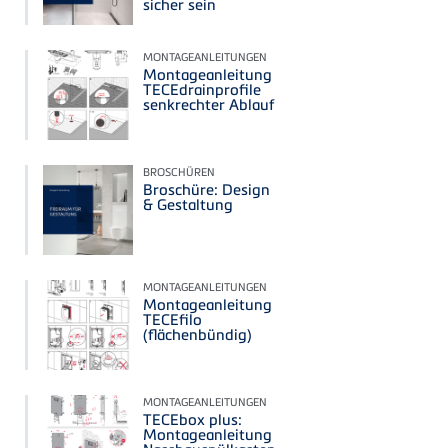
sicher sein
MONTAGEANLEITUNGEN
Montageanleitung
TECEdrainprofile
senkrechter Ablauf
BROSCHÜREN
Broschüre: Design
& Gestaltung
MONTAGEANLEITUNGEN
Montageanleitung
TECEfilo
(flächenbündig)
MONTAGEANLEITUNGEN
TECEbox plus:
Montageanleitung