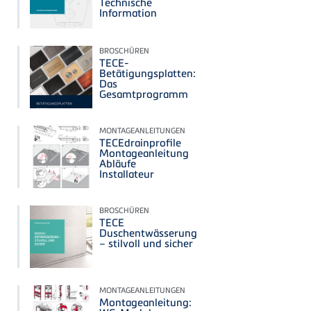
Technische
Information
BROSCHÜREN
TECE-
Betätigungsplatten:
Das
Gesamtprogramm
MONTAGEANLEITUNGEN
TECEdrainprofile
Montageanleitung
Abläufe
Installateur
BROSCHÜREN
TECE
Duschentwässerung
– stilvoll und sicher
MONTAGEANLEITUNGEN
Montageanleitung: