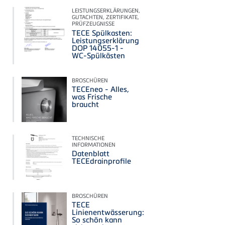
LEISTUNGSERKLÄRUNGEN,
GUTACHTEN, ZERTIFIKATE,
PRÜFZEUGNISSE
TECE Spülkasten:
Leistungserklärung
DOP 14055-1 -
WC-Spülkästen
BROSCHÜREN
TECEneo - Alles,
was Frische
braucht
TECHNISCHE
INFORMATIONEN
Datenblatt
TECEdrainprofile
BROSCHÜREN
TECE
Linienentwässerung:
So schön kann