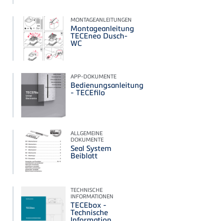
MONTAGEANLEITUNGEN
Montageanleitung
TECEneo Dusch-
WC
APP-DOKUMENTE
Bedienungsanleitung
- TECEfilo
ALLGEMEINE
DOKUMENTE
Seal System
Beiblatt
TECHNISCHE
INFORMATIONEN
TECEbox -
Technische
Information