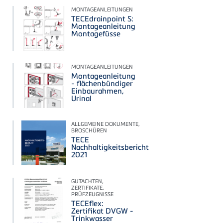
MONTAGEANLEITUNGEN
TECEdrainpoint S:
Montageanleitung
Montagefüsse
MONTAGEANLEITUNGEN
Montageanleitung
- flächenbündiger
Einbaurahmen,
Urinal
ALLGEMEINE DOKUMENTE,
BROSCHÜREN
TECE
Nachhaltigkeitsbericht
2021
GUTACHTEN,
ZERTIFIKATE,
PRÜFZEUGNISSE
TECEflex:
Zertifikat DVGW -
Trinkwasser