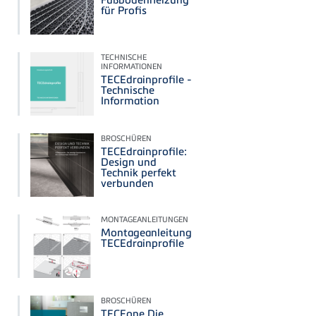
für Profis
TECHNISCHE
INFORMATIONEN
TECEdrainprofile -
Technische
Information
BROSCHÜREN
TECEdrainprofile:
Design und
Technik perfekt
verbunden
MONTAGEANLEITUNGEN
Montageanleitung
TECEdrainprofile
BROSCHÜREN
TECEone Die