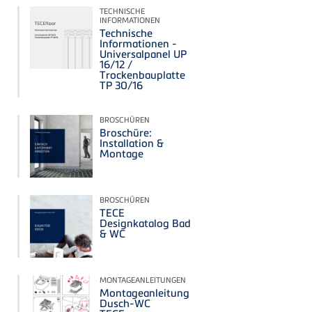
TECHNISCHE
INFORMATIONEN
Technische
Informationen -
Universalpanel UP
16/12 /
Trockenbauplatte
TP 30/16
BROSCHÜREN
Broschüre:
Installation &
Montage
BROSCHÜREN
TECE
Designkatalog Bad
& WC
MONTAGEANLEITUNGEN
Montageanleitung
Dusch-WC