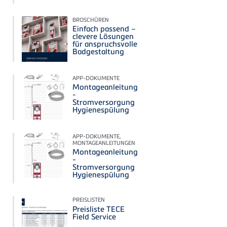
BROSCHÜREN
Einfach passend –
clevere Lösungen
für anspruchsvolle
Badgestaltung
APP-DOKUMENTE
Montageanleitung
-
Stromversorgung
Hygienespülung
APP-DOKUMENTE,
MONTAGEANLEITUNGEN
Montageanleitung
-
Stromversorgung
Hygienespülung
PREISLISTEN
Preisliste TECE
Field Service