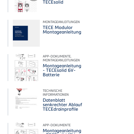
TECEsolid
MONTAGEANLEITUNGEN
TECE Modulor
Montageanleitung
APP-DOKUMENTE,
MONTAGEANLEITUNGEN
Montageanleitung
- TECEsolid 6V-
Batterie
TECHNISCHE
INFORMATIONEN
Datenblatt
senkrechter Ablauf
TECEdrainprofile
APP-DOKUMENTE
Montageanleitung