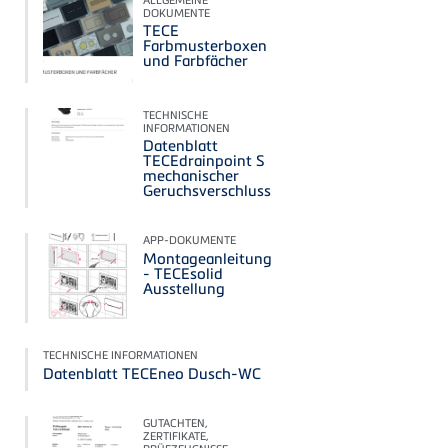
DOKUMENTE
TECE
Farbmusterboxen
und Farbfächer
TECHNISCHE
INFORMATIONEN
Datenblatt
TECEdrainpoint S
mechanischer
Geruchsverschluss
APP-DOKUMENTE
Montageanleitung
- TECEsolid
Ausstellung
TECHNISCHE INFORMATIONEN
Datenblatt TECEneo Dusch-WC
GUTACHTEN,
ZERTIFIKATE,