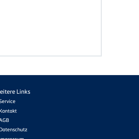
eitere Links
Service
Kontakt
AGB
Datenschutz
Impressum