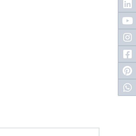
Sidebar