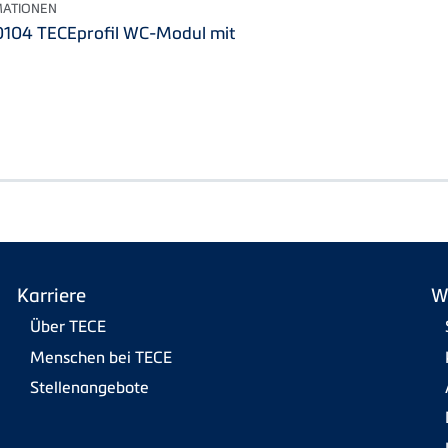
MATIONEN
0104 TECEprofil WC-Modul mit
Karriere
W
Über TECE
Menschen bei TECE
Stellenangebote