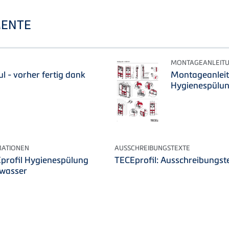
ENTE
MONTAGEANLEIT
l - vorher fertig dank
Montageanleit
Hygienespülun
MATIONEN
AUSSCHREIBUNGSTEXTE
profil Hygienespülung
TECEprofil: Ausschreibungst
wasser