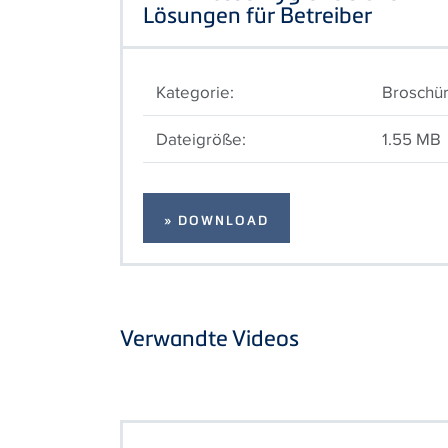
Lösungen für Betreiber
Kategorie:
Broschü
Dateigröße:
1.55 MB
» DOWNLOAD
Verwandte Videos