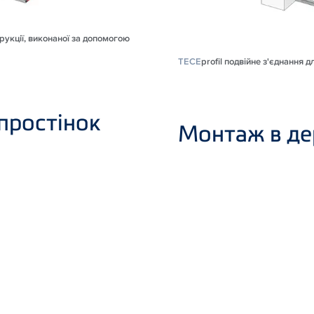
трукції, виконаної за допомогою
TECE
profil подвійне з'єднання 
простінок
Монтаж в де