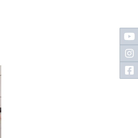
Floating
Sidebar