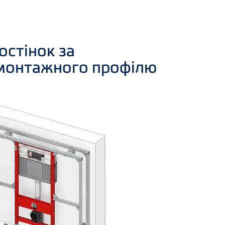
остінок за
монтажного профілю