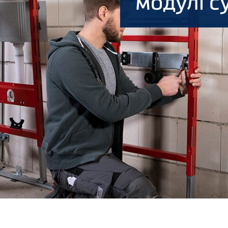
модулі с