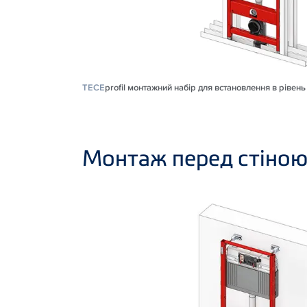
TECE
profil монтажний набір для встановлення в рівень 
Монтаж перед стіно