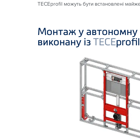
TECEprofil можуть бути встановлені майже
Монтаж у автономну 
виконану із
TECE
profil