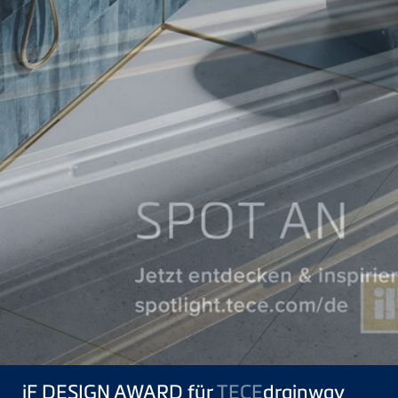
iF DESIGN AWARD für
TECE
drainway