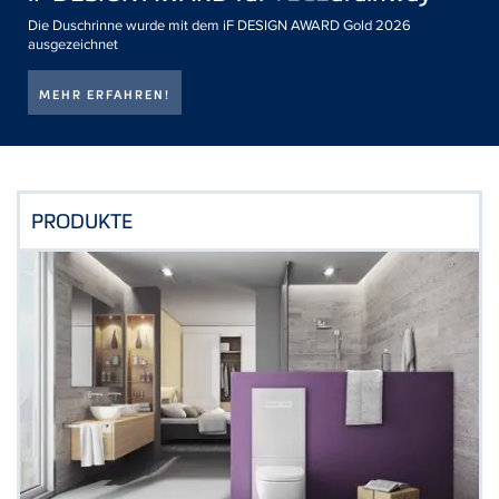
Die Duschrinne wurde mit dem iF DESIGN AWARD Gold 2026
ausgezeichnet
MEHR ERFAHREN!
PRODUKTE