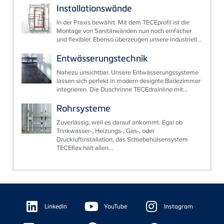
Installationswände
In der Praxis bewährt. Mit dem TECEprofil ist die
Montage von Sanitärwänden nun noch einfacher
und flexibler. Ebenso überzeugen unsere industriell...
Entwässerungstechnik
Nahezu unsichtbar. Unsere Entwässerungssysteme
lassen sich perfekt in modern designte Badezimmer
integrieren. Die Duschrinne TECEdrainline mit...
Rohrsysteme
Zuverlässig, weil es darauf ankommt. Egal ob
Trinkwasser-, Heizungs-, Gas-, oder
Druckluftinstallation, das Schiebehülsensystem
TECEflex hält allen...
Floating
Sidebar
LinkedIn
YouTube
Instagram