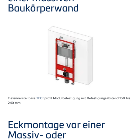
Baukörperwand
Tiefenverstellbare
TECE
profil Modulbefestigung mit Befestigungsabstand 150 bis
240 mm.
Eckmontage vor einer
Massiv- oder