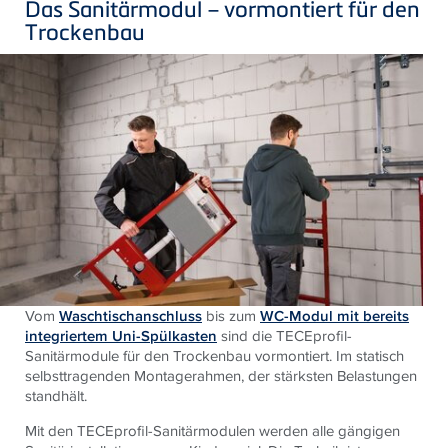
Das Sanitärmodul – vormontiert für den
Trockenbau
Vom
Waschtischanschluss
bis zum
WC-Modul mit bereits
integriertem Uni-Spülkasten
sind die TECEprofil-
Sanitärmodule für den Trockenbau vormontiert. Im statisch
selbsttragenden Montagerahmen, der stärksten Belastungen
standhält.
Mit den TECEprofil-Sanitärmodulen werden alle gängigen