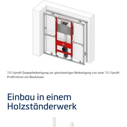
TECE
profil Doppelbefestigung zur gleichzeitigen Befestigung von zwei
TECE
profil
Profilrohren am Baukörper.
Einbau in einem
Holzständerwerk