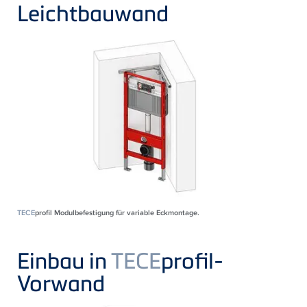
Leichtbauwand
TECE
profil Modulbefestigung für variable Eckmontage.
Einbau in
TECE
profil-
Vorwand