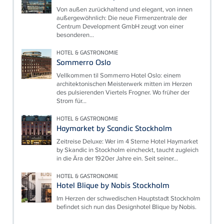
Von außen zurückhaltend und elegant, von innen
außergewöhnlich: Die neue Firmenzentrale der
Centrum Development GmbH zeugt von einer
besonderen...
HOTEL & GASTRONOMIE
Sommerro Oslo
Vellkommen til Sommerro Hotel Oslo: einem
architektonischen Meisterwerk mitten im Herzen
des pulsierenden Viertels Frogner. Wo früher der
Strom für...
HOTEL & GASTRONOMIE
Haymarket by Scandic Stockholm
Zeitreise Deluxe: Wer im 4 Sterne Hotel Haymarket
by Skandic in Stockholm eincheckt, taucht zugleich
in die Ära der 1920er Jahre ein. Seit seiner...
HOTEL & GASTRONOMIE
Hotel Blique by Nobis Stockholm
Im Herzen der schwedischen Hauptstadt Stockholm
befindet sich nun das Designhotel Blique by Nobis.