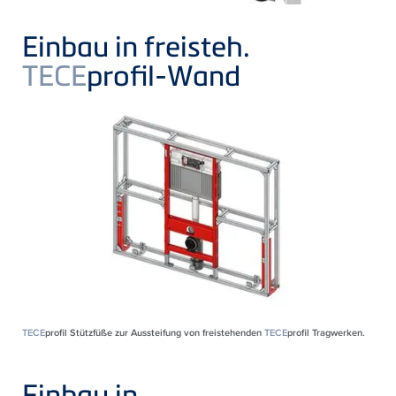
Einbau in freisteh.
TECE
profil-Wand
TECE
profil Stützfüße zur Aussteifung von freistehenden
TECE
profil Tragwerken.
Einbau in