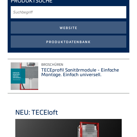
PRODUKTSUCHE
Suchbegriff
BROSCHÜREN
TECEprofil Sanitärmodule - Einfache
Montage. Einfach universell.
NEU: TECEloft