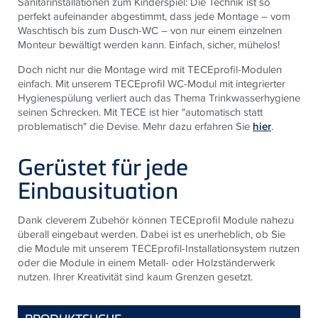
Sanitärinstallationen zum Kinderspiel: Die Technik ist so
perfekt aufeinander abgestimmt, dass jede Montage – vom
Waschtisch bis zum Dusch-WC – von nur einem einzelnen
Monteur bewältigt werden kann. Einfach, sicher, mühelos!
Doch nicht nur die Montage wird mit TECEprofil-Modulen
einfach. Mit unserem TECEprofil WC-Modul mit integrierter
Hygienespülung verliert auch das Thema Trinkwasserhygiene
seinen Schrecken. Mit TECE ist hier "automatisch statt
problematisch" die Devise. Mehr dazu erfahren Sie
hier
.
Gerüstet für jede
Einbausituation
Dank cleverem Zubehör können TECEprofil Module nahezu
überall eingebaut werden. Dabei ist es unerheblich, ob Sie
die Module mit unserem TECEprofil-Installationsystem nutzen
oder die Module in einem Metall- oder Holzständerwerk
nutzen. Ihrer Kreativität sind kaum Grenzen gesetzt.