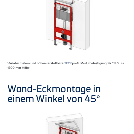
Variabel tiefen- und höhenverstellbare
TECE
profil Modulbefestigung für 1190 bis
1300 mm Höhe.
Wand-Eckmontage in
einem Winkel von 45°