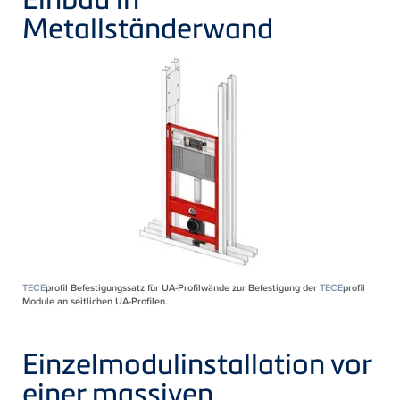
Metallständerwand
TECE
profil Befestigungssatz für UA-Profilwände zur Befestigung der
TECE
profil
Module an seitlichen UA-Profilen.
Einzelmodulinstallation vor
einer massiven