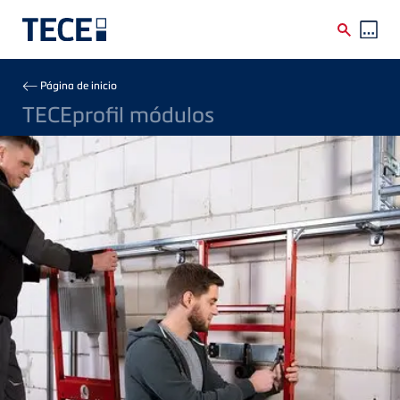
Skip to main content
Breadcrumb
Página de inicio
TECEprofil módulos