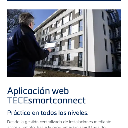
Aplicación web
TECE
smartconnect
Práctico en todos los niveles.
Desde la gestión centralizada de instalaciones mediante
acceso remoto, hasta la programación simultánea de