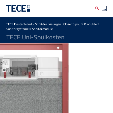
Direkt zum Inhalt
Breadcrumb
»
»
TECE Deutschland – Sanitäre Lösungen | Close to you
Produkte
»
Sanitärsysteme
Sanitärmodule
TECE Uni-Spülkasten