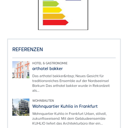
REFERENZEN
HOTEL & GASTRONOMIE
arthotel bakker
Das arthotel bakker&nbsp; Neues Gesicht für
traditionsreiches Ensemble auf der Nordseeinsel
Borkum Das arthotel bakker wurde in Rekordzeit
als...
WOHNBAUTEN
Wohnquartier Kuhlio in Frankfurt
Wohnquartier Kuhlio in Frankfurt Urban, stilvoll,
zukunftsweisend: Mit dem Gebäudeensemble
KUHLIO liefert das Architekturbüro ilter ein...