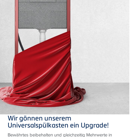
Wir gönnen unserem
Universalspülkasten ein Upgrade!
Bewährtes beibehalten und gleichzeitig Mehrwerte in