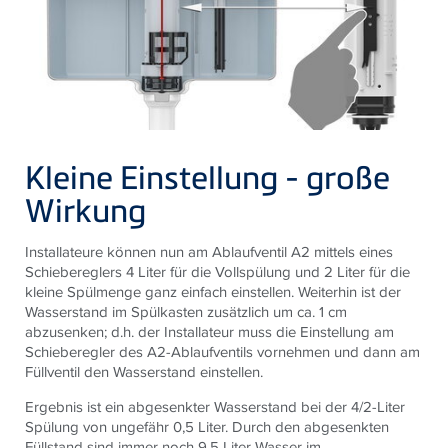
Kleine Einstellung - große
Wirkung
Installateure können nun am Ablaufventil A2 mittels eines
Schiebereglers 4 Liter für die Vollspülung und 2 Liter für die
kleine Spülmenge ganz einfach einstellen. Weiterhin ist der
Wasserstand im Spülkasten zusätzlich um ca. 1 cm
abzusenken; d.h. der Installateur muss die Einstellung am
Schieberegler des A2-Ablaufventils vornehmen und dann am
Füllventil den Wasserstand einstellen.
Ergebnis ist ein abgesenkter Wasserstand bei der 4/2-Liter
Spülung von ungefähr 0,5 Liter. Durch den abgesenkten
Füllstand sind immer noch 9,5 Liter Wasser im