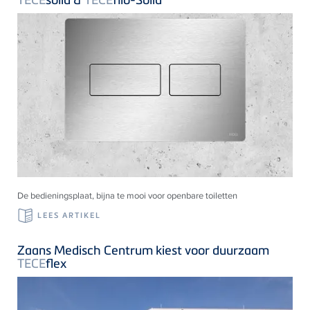
De bedieningsplaat, bijna te mooi voor openbare toiletten
LEES ARTIKEL
Zaans Medisch Centrum kiest voor duurzaam
TECE
flex