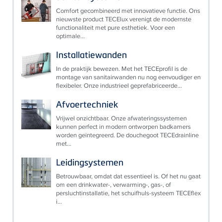
Comfort gecombineerd met innovatieve functie. Ons
nieuwste product TECElux verenigt de modernste
functionaliteit met pure esthetiek. Voor een
optimale...
Installatiewanden
In de praktijk bewezen. Met het TECEprofil is de
montage van sanitairwanden nu nog eenvoudiger en
flexibeler. Onze industrieel geprefabriceerde...
Afvoertechniek
Vrijwel onzichtbaar. Onze afwateringssystemen
kunnen perfect in modern ontworpen badkamers
worden geïntegreerd. De douchegoot TECEdrainline
met...
Leidingsystemen
Betrouwbaar, omdat dat essentieel is. Of het nu gaat
om een drinkwater-, verwarming-, gas-, of
persluchtinstallatie, het schuifhuls-systeem TECEflex
i...