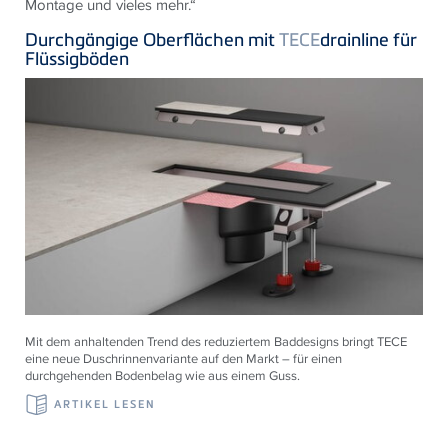
Montage und vieles mehr.“
Durchgängige Oberflächen mit
TECE
drainline für
Flüssigböden
Mit dem anhaltenden Trend des reduziertem Baddesigns bringt TECE
eine neue Duschrinnenvariante auf den Markt – für einen
durchgehenden Bodenbelag wie aus einem Guss.
ARTIKEL LESEN