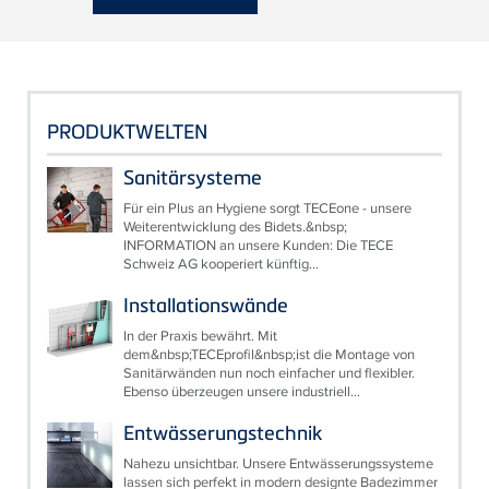
PRODUKTWELTEN
Sanitärsysteme
Für ein Plus an Hygiene sorgt TECEone - unsere
Weiterentwicklung des Bidets.&nbsp;
INFORMATION an unsere Kunden: Die TECE
Schweiz AG kooperiert künftig...
Installationswände
In der Praxis bewährt. Mit
dem&nbsp;TECEprofil&nbsp;ist die Montage von
Sanitärwänden nun noch einfacher und flexibler.
Ebenso überzeugen unsere industriell...
Entwässerungstechnik
Nahezu unsichtbar. Unsere Entwässerungssysteme
lassen sich perfekt in modern designte Badezimmer