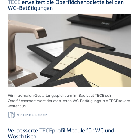
TECE
erweitert die Oberflächenpalette bei den
WC-Betätigungen
Für maximalen Gestaltungsspielraum im Bad baut TECE sein
Oberflächensortiment der etablierten WC-Betätigungslinie TECEsquare
weiter aus.
ARTIKEL LESEN
Verbesserte
TECE
profil Module für WC und
Waschtisch