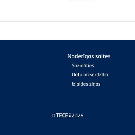
Noderīgas saites
Sazināties
Datu aizsardzība
Izlaides ziņas
©
2026