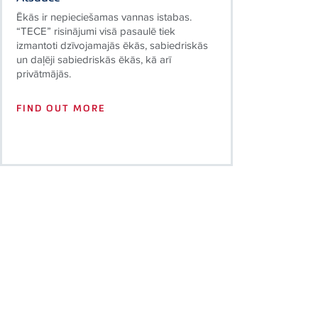
Ēkās ir nepieciešamas vannas istabas.
“TECE” risinājumi visā pasaulē tiek
izmantoti dzīvojamajās ēkās, sabiedriskās
un daļēji sabiedriskās ēkās, kā arī
privātmājās.
FIND OUT MORE