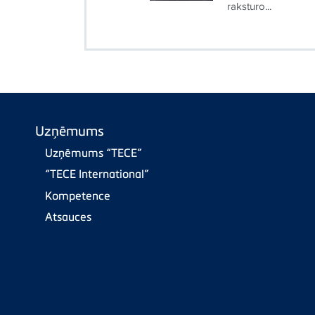
raksturo...
Uzņēmums
Uzņēmums “TECE”
“TECE International”
Kompetence
Atsauces