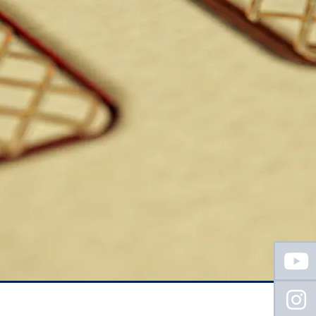
Floating
Sidebar