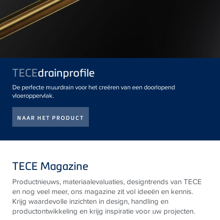
TECE
drainprofile
De perfecte muurdrain voor het creëren van een doorlopend
vloeroppervlak.
NAAR HET PRODUCT
TECE Magazine
Productnieuws, materiaalevaluaties, designtrends van
TECE
en nog veel meer, ons magazine zit vol ideeën en kennis.
Krijg waardevolle inzichten in design, handling en
productontwikkeling en krijg inspiratie voor uw projecten.