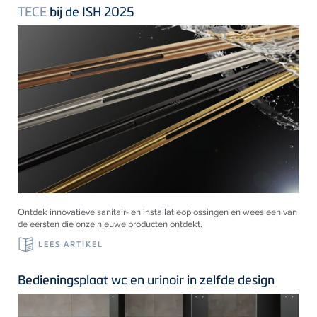
TECE
bij de ISH 2025
Ontdek innovatieve sanitair- en installatieoplossingen en wees een van
de eersten die onze nieuwe producten ontdekt.
LEES ARTIKEL
Bedieningsplaat wc en urinoir in zelfde design