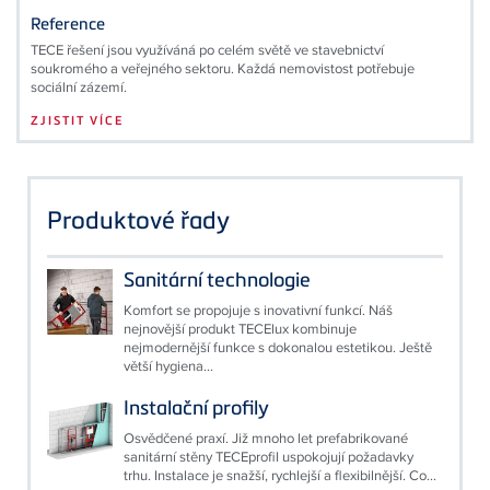
Reference
TECE řešení jsou využíváná po celém světě ve stavebnictví
soukromého a veřejného sektoru. Každá nemovistost potřebuje
sociální zázemí.
ZJISTIT VÍCE
Produktové řady
Sanitární technologie
Komfort se propojuje s inovativní funkcí. Náš
nejnovější produkt TECElux kombinuje
nejmodernější funkce s dokonalou estetikou. Ještě
větší hygiena...
Instalační profily
Osvědčené praxí. Již mnoho let prefabrikované
sanitární stěny TECEprofil uspokojují požadavky
trhu. Instalace je snažší, rychlejší a flexibilnější. Co...