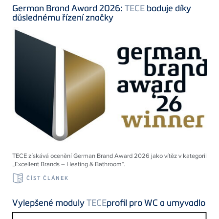
German Brand Award 2026:
TECE
boduje díky
důslednému řízení značky
TECE získává ocenění German Brand Award 2026 jako vítěz v kategorii
„Excellent Brands – Heating & Bathroom“.
ČÍST ČLÁNEK
Vylepšené moduly
TECE
profil pro WC a umyvadlo