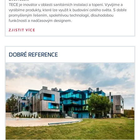
TECE je inovátor v oblasti sanitárních instalací a topení. Vyvíjíme a
vyrábíme produkty, které lze využít k budování celého světa. S dobře
promyšleným řešením, spolehlivou technologií, dlouhodobou
funkčností a nadčasovým designem.
ZJISTIT VÍCE
DOBRÉ REFERENCE