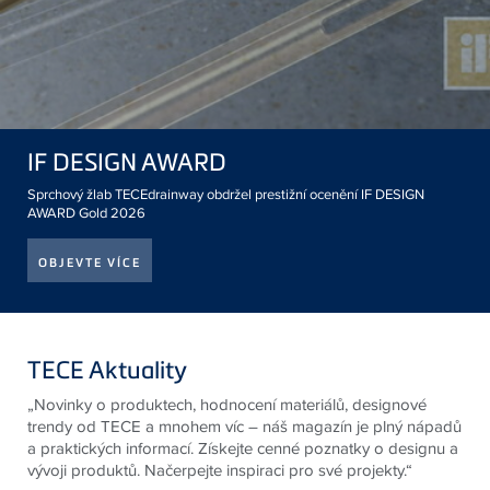
IF DESIGN AWARD
Sprchový žlab TECEdrainway obdržel prestižní ocenění IF DESIGN
AWARD Gold 2026
OBJEVTE VÍCE
TECE Aktuality
„Novinky o produktech, hodnocení materiálů, designové
trendy od
TECE
a mnohem víc – náš magazín je plný nápadů
a praktických informací. Získejte cenné poznatky o designu a
vývoji produktů. Načerpejte inspiraci pro své projekty.“