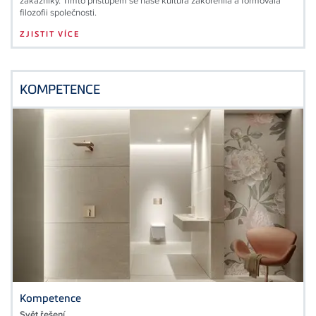
zákazníky. Tímto přístupem se naše kultura zakořenila a formovala
filozofii společnosti.
ZJISTIT VÍCE
KOMPETENCE
Kompetence
Svět řešení