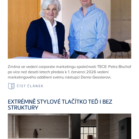
Změna ve vedení corporate marketingu společnosti
TECE
: Petra Bischof
po více než deseti letech předala k 1. červenci 2026 vedení
marketingového oddělení svému nástupci Denisi Gesslerovi.
ČÍST ČLÁNEK
EXTRÉMNĚ STYLOVÉ TLAČÍTKO TEĎ I BEZ
STRUKTURY