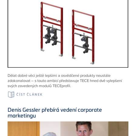
Dělat dobré věci ještě lepšími a osvědčené produkty neustále
zdokonalovat – s touto ambicí představuje TECE hned dvě vylepšení
svých zavedených modulů TECEprofil.
ČÍST ČLÁNEK
Denis Gessler přebírá vedení corporate
marketingu