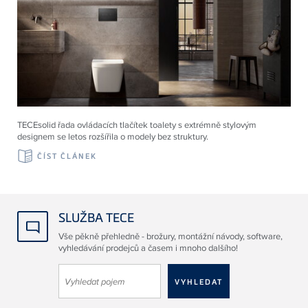
TECEsolid řada ovládacích tlačítek toalety s extrémně stylovým
designem se letos rozšířila o modely bez struktury.
ČÍST ČLÁNEK
SLUŽBA TECE
Vše pěkně přehledně - brožury, montážní návody, software,
vyhledávání prodejců a časem i mnoho dalšího!