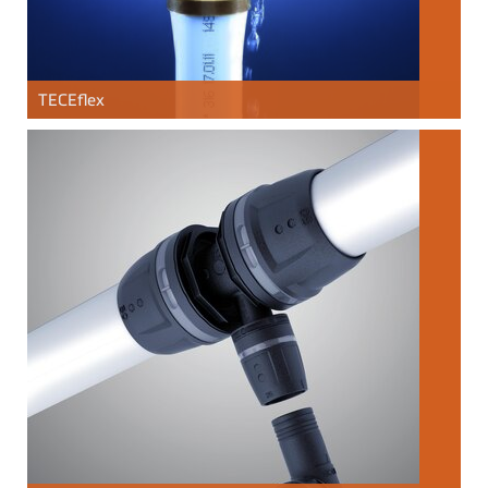
TECE
flex