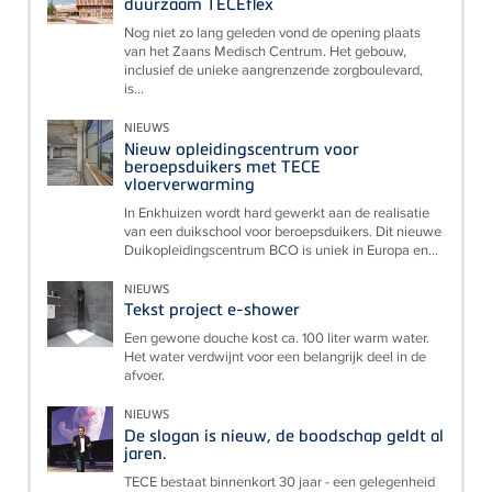
duurzaam TECEflex
Nog niet zo lang geleden vond de opening plaats
van het Zaans Medisch Centrum. Het gebouw,
inclusief de unieke aangrenzende zorgboulevard,
is...
NIEUWS
Nieuw opleidingscentrum voor
beroepsduikers met TECE
vloerverwarming
In Enkhuizen wordt hard gewerkt aan de realisatie
van een duikschool voor beroepsduikers. Dit nieuwe
Duikopleidingscentrum BCO is uniek in Europa en...
NIEUWS
Tekst project e-shower
Een gewone douche kost ca. 100 liter warm water.
Het water verdwijnt voor een belangrijk deel in de
afvoer.
NIEUWS
De slogan is nieuw, de boodschap geldt al
jaren.
TECE bestaat binnenkort 30 jaar - een gelegenheid