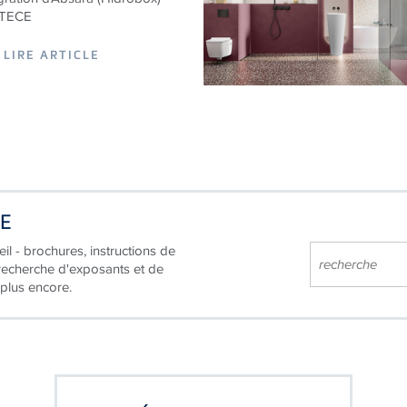
LIRE ARTICLE
CE
il - brochures, instructions de
 recherche d'exposants et de
 plus encore.
COMPÉTENCE