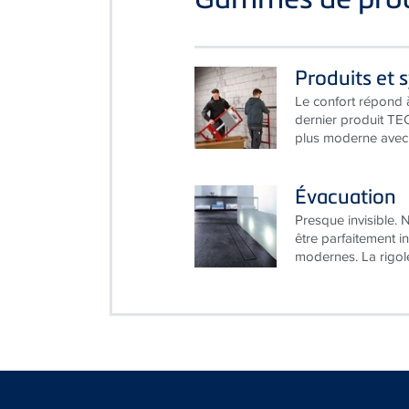
Produits et 
Le confort répond 
dernier produit TEC
plus moderne avec 
Évacuation
Presque invisible.
être parfaitement i
modernes. La rigol
Société