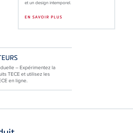
EN SAVOIR PLUS
TEURS
iduelle – Expérimentez la
its TECE et utilisez les
ECE en ligne.
uit