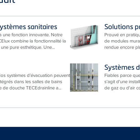
systèmes sanitaires
Solutions p
à une fonction innovante. Notre
Prouvé en pratique
Elux combine la fonctionnalité la
de modules murau
une pure esthétique. Une...
rendue encore plus
Systèmes d
 Nos systèmes d’évacuation peuvent
Fiables parce que
ntégrés dans les salles de bains
s'agit d'une insta
e de douche TECEdrainline a...
de gaz ou d'air c
Liens supplémentaires