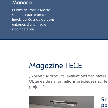
L'Hôtel de Paris à Monte-
Carlo fait partie de ces
hôtels de légende qui sont
entourés d'une magie
incomparable.
Magazine TECE
„Nouveaux produits, évaluations des matér
Obtenez des informations précieuses sur le 
projets.“
Re
pa
ho
TE