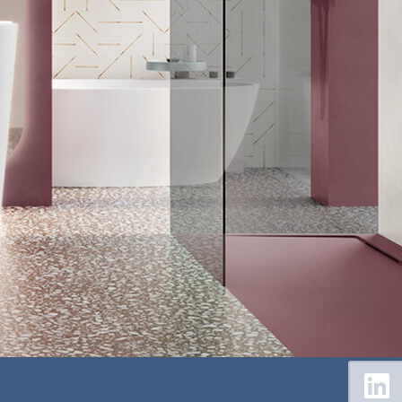
Floating
Sidebar