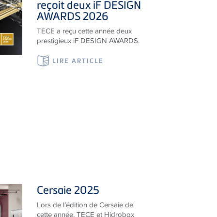
TECE a reçu cette année deux
prestigieux iF DESIGN AWARDS.
LIRE ARTICLE
Cersaie 2025
Lors de l’édition de Cersaie de
cette année, TECE et Hidrobox
présentent pour la première fois