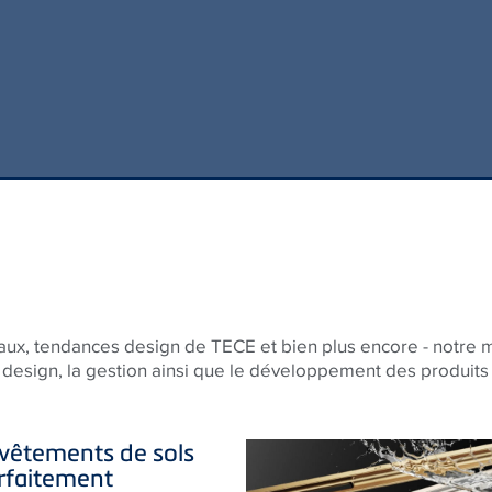
iaux, tendances design de
TECE
et bien plus encore - notre 
design, la gestion ainsi que le développement des produits 
vêtements de sols
rfaitement
mogènes grâce à
CE
drainline pour