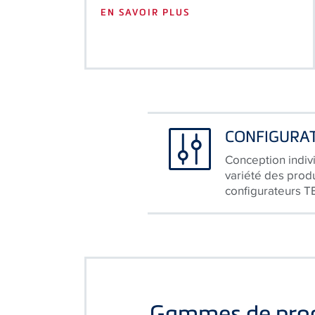
CONFIGURA
Conception indiv
variété des produ
configurateurs T
Gammes de prod