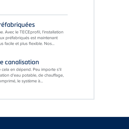
réfabriquées
. Avec le TECEprofil, l'installation
x préfabriqués est maintenant
 facile et plus flexible. Nos...
e canalisation
 cela en dépend. Peu importe s'il
llation d'eau potable, de chauffage,
omprimé, le système à...