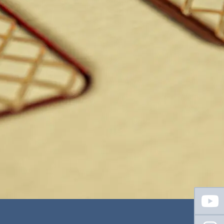
Floating
Sidebar