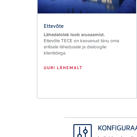
Ettevõte
Lähedalolek loob arusaamist.
Ettevõte TECE on kasvanud tänu oma
erilisele lähedusele ja dialoogile
klientidega.
UURI LÄHEMALT
KONFIGURA