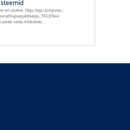
üsteemid
ee on oluline. Olgu tegu joogivee-,
i suruõhupaigaldisega, TECEflexi
 peab vastu kõikidele...