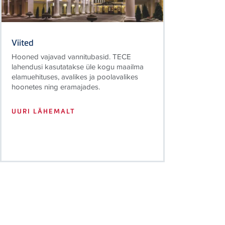
Viited
Hooned vajavad vannitubasid. TECE
lahendusi kasutatakse üle kogu maailma
elamuehituses, avalikes ja poolavalikes
hoonetes ning eramajades.
UURI LÄHEMALT