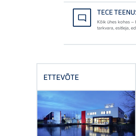
TECE TEENU
Kõik ühes kohas – b
tarkvara, esitleja, 
ETTEVÕTE