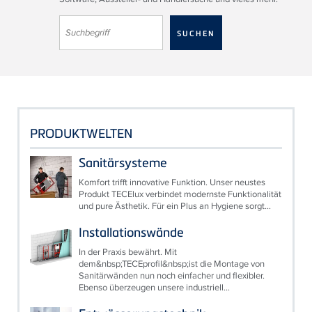
PRODUKTWELTEN
Sanitärsysteme
Komfort trifft innovative Funktion. Unser neustes
Produkt TECElux verbindet modernste Funktionalität
und pure Ästhetik. Für ein Plus an Hygiene sorgt...
Installationswände
In der Praxis bewährt. Mit
dem&nbsp;TECEprofil&nbsp;ist die Montage von
Sanitärwänden nun noch einfacher und flexibler.
Ebenso überzeugen unsere industriell...