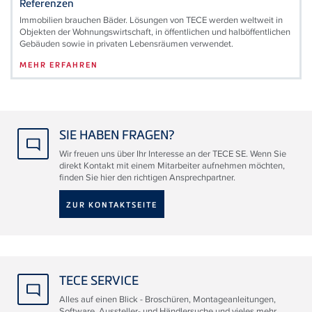
Referenzen
Immobilien brauchen Bäder. Lösungen von TECE werden weltweit in
Objekten der Wohnungswirtschaft, in öffentlichen und halböffentlichen
Gebäuden sowie in privaten Lebensräumen verwendet.
MEHR ERFAHREN
SIE HABEN FRAGEN?
Wir freuen uns über Ihr Interesse an der TECE SE. Wenn Sie
direkt Kontakt mit einem Mitarbeiter aufnehmen möchten,
finden Sie hier den richtigen Ansprechpartner.
ZUR KONTAKTSEITE
TECE SERVICE
Alles auf einen Blick - Broschüren, Montageanleitungen,
Software, Aussteller- und Händlersuche und vieles mehr.