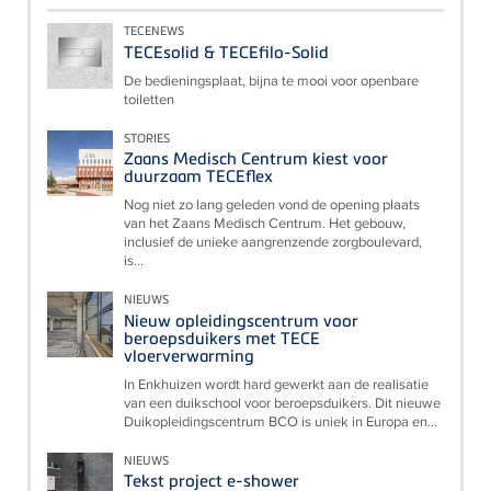
TECENEWS
TECEsolid & TECEfilo-Solid
De bedieningsplaat, bijna te mooi voor openbare
toiletten
STORIES
Zaans Medisch Centrum kiest voor
duurzaam TECEflex
Nog niet zo lang geleden vond de opening plaats
van het Zaans Medisch Centrum. Het gebouw,
inclusief de unieke aangrenzende zorgboulevard,
is...
NIEUWS
Nieuw opleidingscentrum voor
beroepsduikers met TECE
vloerverwarming
In Enkhuizen wordt hard gewerkt aan de realisatie
van een duikschool voor beroepsduikers. Dit nieuwe
Duikopleidingscentrum BCO is uniek in Europa en...
NIEUWS
Tekst project e-shower