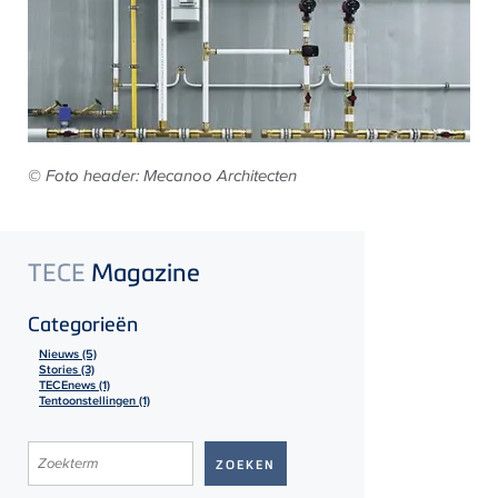
©
Foto header: Mecanoo Architecten
TECE
Magazine
Categorieën
Nieuws (5)
Stories (3)
TECEnews (1)
Tentoonstellingen (1)