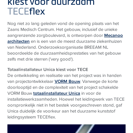
kiest voor duurzaam
TECE
flex
Nog niet zo lang geleden vond de opening plaats van het
Zaans Medisch Centrum. Het gebouw, inclusief de unieke
aangrenzende zorgboulevard, is ontworpen door
Mecanoo
architecten
en is een van de meest duurzame ziekenhuizen
van Nederland. Onderzoeksorganisatie BREEAM NL
beoordeelde de duurzaamheidsprestaties van het gebouw
zelfs met drie sterren ('very good').
Totaalinstallateur Unica kiest voor TECE
De ontwikkeling en realisatie van het project was in handen
van projectontwikkelaar
VORM Bouw
. Vanwege de korte
doorlooptijd en de complexiteit van het project schakelde
VORM Bouw
totaalinstallateur Unica
in voor de
installatiewerkzaamheden. Hoewel het leidingwerk van TECE
oorspronkelijk niet in het bestek voorgeschreven stond, gaf
Unica duidelijk de voorkeur aan het duurzame kunststof
leidingsysteem TECEflex.