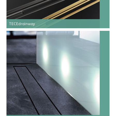
TECE
drainway