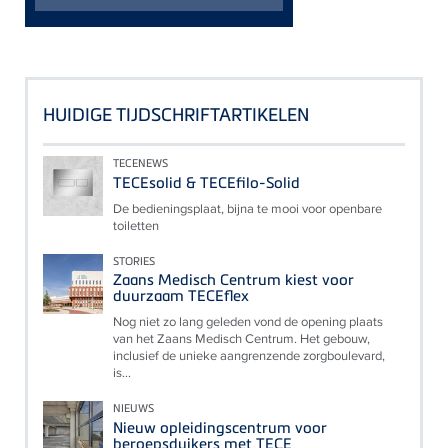
HUIDIGE TIJDSCHRIFTARTIKELEN
TECENEWS
TECEsolid & TECEfilo-Solid
De bedieningsplaat, bijna te mooi voor openbare
toiletten
STORIES
Zaans Medisch Centrum kiest voor
duurzaam TECEflex
Nog niet zo lang geleden vond de opening plaats
van het Zaans Medisch Centrum. Het gebouw,
inclusief de unieke aangrenzende zorgboulevard,
is...
NIEUWS
Nieuw opleidingscentrum voor
beroepsduikers met TECE