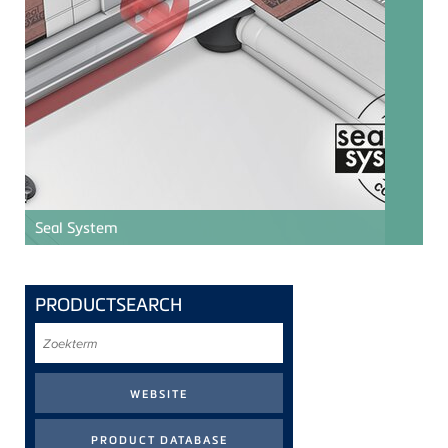
Seal System
PRODUCTSEARCH
Zoekterm