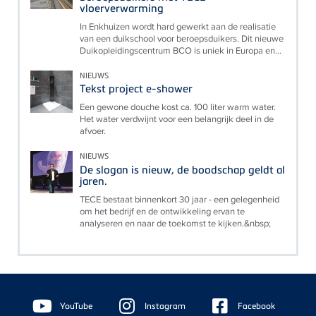
vloerverwarming
In Enkhuizen wordt hard gewerkt aan de realisatie
van een duikschool voor beroepsduikers. Dit nieuwe
Duikopleidingscentrum BCO is uniek in Europa en...
NIEUWS
Tekst project e-shower
Een gewone douche kost ca. 100 liter warm water.
Het water verdwijnt voor een belangrijk deel in de
afvoer.
NIEUWS
De slogan is nieuw, de boodschap geldt al
jaren.
TECE bestaat binnenkort 30 jaar - een gelegenheid
om het bedrijf en de ontwikkeling ervan te
analyseren en naar de toekomst te kijken.&nbsp;
Floating
Sidebar
YouTube
Instagram
Facebook