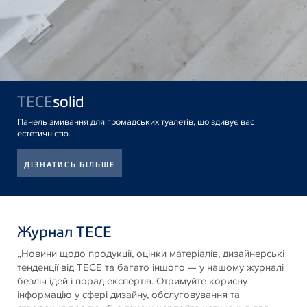
TECE
solid
Панель змивання для громадських туалетів, що здивує вас
естетичністю.
ДІЗНАТИСЬ БІЛЬШЕ
Журнал TECE
„Новини щодо продукції, оцінки матеріалів, дизайнерські
тенденції від
TECE
та багато іншого — у нашому журналі
безліч ідей і порад експертів. Отримуйте корисну
інформацію у сфері дизайну, обслуговування та