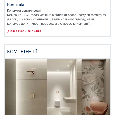
Компанія
Культура допитливості.
Компанія ТЕСЕ стала успішною завдяки особливому світогляду та
діалогу зі своїми клієнтами. Завдяки такому підходу, наша
культура допитливості переросла у філософію компанії.
ДІЗНАТИСЬ БІЛЬШЕ
КОМПЕТЕНЦІЇ