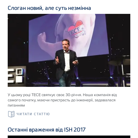
Слоган новий, але суть незмінна
У цьому році ТЕСЕ святкує своє 30-річчя. Наша компанія від
самого початку, маючи пристрасть до інженерії, задавалася
питанням
ЧИТАТИ СТАТТЮ
Останні враження від ISH 2017