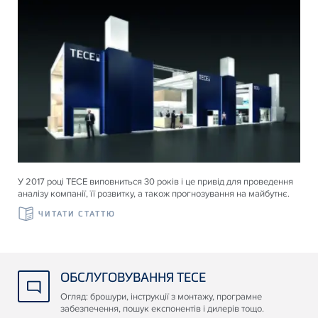
У 2017 році ТЕСЕ виповниться 30 років і це привід для проведення
аналізу компанії, її розвитку, а також прогнозування на майбутнє.
ЧИТАТИ СТАТТЮ
ОБСЛУГОВУВАННЯ TECE
Огляд: брошури, інструкції з монтажу, програмне
забезпечення, пошук експонентів і дилерів тощо.