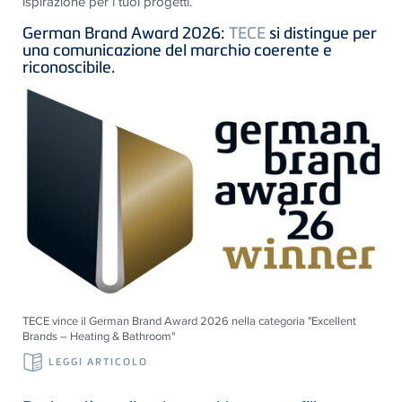
ispirazione per i tuoi progetti.
German Brand Award 2026:
TECE
si distingue per
una comunicazione del marchio coerente e
riconoscibile.
TECE vince il German Brand Award 2026 nella categoria "Excellent
Brands – Heating & Bathroom"
LEGGI ARTICOLO