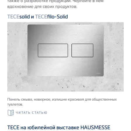
также о разработке продукции. Черпайте в нем
вдохновение для своих продуктов.
TECE
solid и
TECE
filo-Solid
Панель смыва, наверное, излишне красивая для общественных
туалетов.
ЧИТАТЬ СТАТЬЮ
ТЕСЕ на юбилейной выставке HAUSMESSE