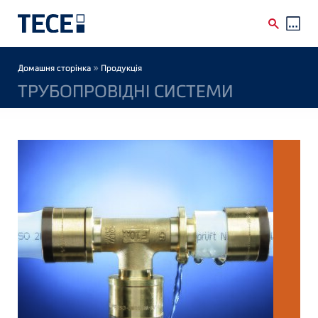
Skip to main content
Breadcrumb
»
Домашня сторінка
Продукція
ТРУБОПРОВІДНІ СИСТЕМИ