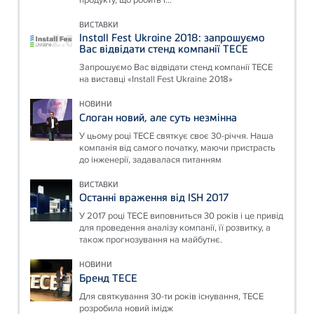
ВИСТАВКИ
Install Fest Ukraine 2018: запрошуємо
Вас відвідати стенд компанії ТЕСЕ
Запрошуємо Вас відвідати стенд компанії ТЕСЕ
на виставці «Install Fest Ukraine 2018»
НОВИНИ
Слоган новий, але суть незмінна
У цьому році ТЕСЕ святкує своє 30-річчя. Наша
компанія від самого початку, маючи пристрасть
до інженерії, задавалася питанням
ВИСТАВКИ
Останні враження від ISH 2017
У 2017 році ТЕСЕ виповниться 30 років і це привід
для проведення аналізу компанії, її розвитку, а
також прогнозування на майбутнє.
НОВИНИ
Бренд ТЕСЕ
Для святкування 30-ти років існування, ТЕСЕ
розробила новий імідж