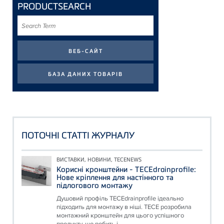
PRODUCTSEARCH
Search
Term
ПОТОЧНІ СТАТТІ ЖУРНАЛУ
ВИСТАВКИ, НОВИНИ, TECENEWS
Корисні кронштейни - TECEdrainprofile:
Нове кріплення для настінного та
підлогового монтажу
Душовий профіль TECEdrainprofile ідеально
підходить для монтажу в ніші. TECE розробила
монтажний кронштейн для цього успішного
продукту, що робить і...