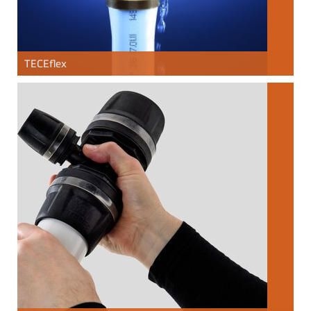
TECE
flex