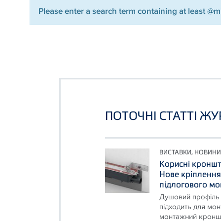
Please enter a search term containing at least @
ПОТОЧНІ СТАТТІ Ж
ВИСТАВКИ, НОВИНИ
Корисні кронште
Нове кріплення
підлогового м
Душовий профіль 
підходить для мон
монтажний кроншт