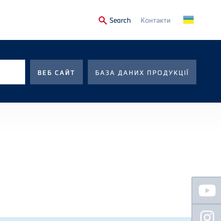
Secondary
Search
Контакти
Menu
БАЗА ДАНИХ ПРОДУКЦІЇ
ВЕБ САЙТ
Floating
Sidebar