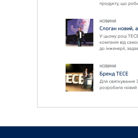
продукту, що робит
НОВИНИ
Слоган новий, а
У цьому році ТЕСЕ
компанія від само
до інженерії, зад
НОВИНИ
Бренд ТЕСЕ
Для святкування 3
розробила новий 