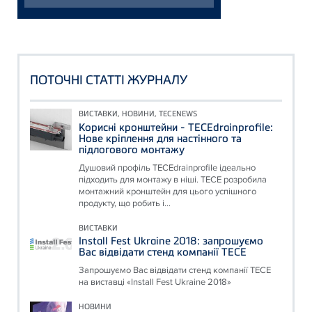
ПОТОЧНІ СТАТТІ ЖУРНАЛУ
ВИСТАВКИ, НОВИНИ, TECENEWS
Корисні кронштейни - TECEdrainprofile:
Нове кріплення для настінного та
підлогового монтажу
Душовий профіль TECEdrainprofile ідеально
підходить для монтажу в ніші. TECE розробила
монтажний кронштейн для цього успішного
продукту, що робить і...
ВИСТАВКИ
Install Fest Ukraine 2018: запрошуємо
Вас відвідати стенд компанії ТЕСЕ
Запрошуємо Вас відвідати стенд компанії ТЕСЕ
на виставці «Install Fest Ukraine 2018»
НОВИНИ