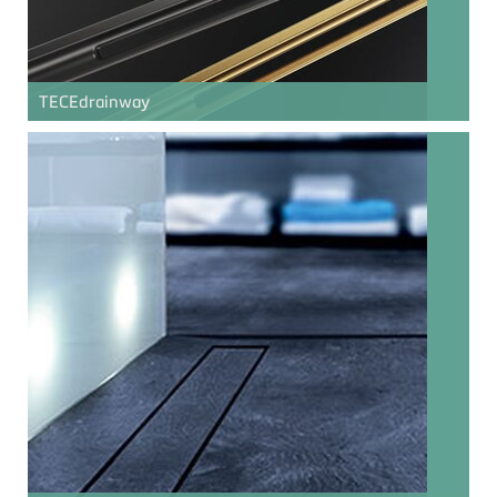
TECE
drainway