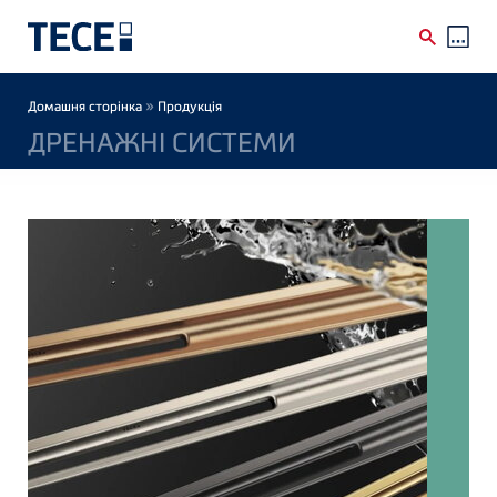
Skip to main content
Breadcrumb
»
Домашня сторінка
Продукція
ДРЕНАЖНІ СИСТЕМИ