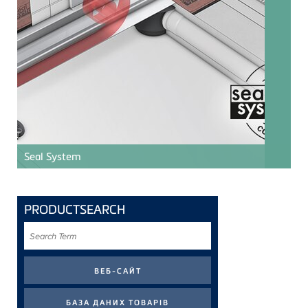
Seal System
PRODUCTSEARCH
Search
Term