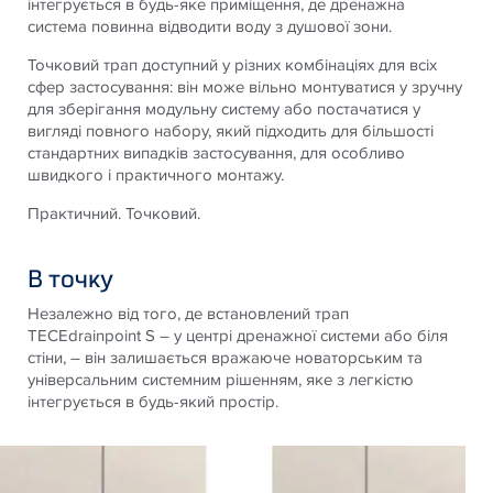
інтегрується в будь-яке приміщення, де дренажна
система повинна відводити воду з душової зони.
Точковий трап доступний у різних комбінаціях для всіх
сфер застосування: він може вільно монтуватися у зручну
для зберігання модульну систему або постачатися у
вигляді повного набору, який підходить для більшості
стандартних випадків застосування, для особливо
швидкого і практичного монтажу.
Практичний. Точковий.
В точку
Незалежно від того, де встановлений трап
TECEdrainpoint S – у центрі дренажної системи або біля
стіни, – він залишається вражаюче новаторським та
універсальним системним рішенням, яке з легкістю
інтегрується в будь-який простір.