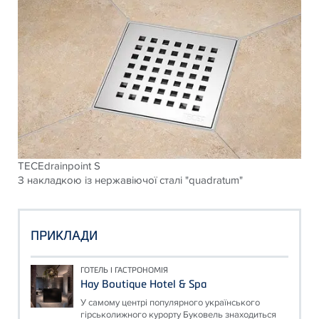
TECEdrainpoint S
З накладкою із нержавіючої сталі "quadratum"
ПРИКЛАДИ
ГОТЕЛЬ І ГАСТРОНОМІЯ
Hay Boutique Hotel & Spa
У самому центрі популярного українського
гірськолижного курорту Буковель знаходиться