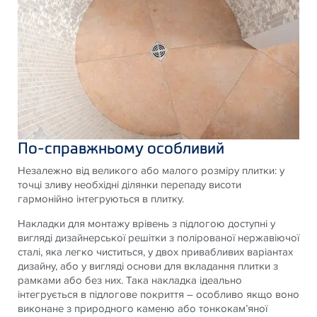
По-справжньому особливий
Незалежно від великого або малого розміру плитки: у
точці зливу необхідні ділянки перепаду висоти
гармонійно інтегруються в плитку.
Накладки для монтажу врівень з підлогою доступні у
вигляді дизайнерської решітки з полірованої нержавіючої
сталі, яка легко чиститься, у двох привабливих варіантах
дизайну, або у вигляді основи для вкладання плитки з
рамками або без них. Така накладка ідеально
інтегрується в підлогове покриття – особливо якщо воно
виконане з природного каменю або тонкокам’яної