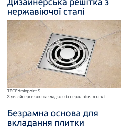
Дизайнерська решітка з
нержавіючої сталі
TECEdrainpoint S
З дизайнерською накладкою із нержавіючої сталі
Безрамна основа для
вкладання плитки