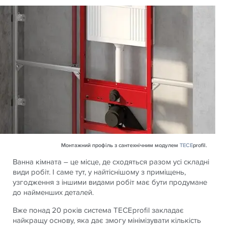
Монтажний профіль з сантехнічним модулем
TECE
profil.
Ванна кімната – це місце, де сходяться разом усі складні
види робіт. І саме тут, у найтіснішому з приміщень,
узгодження з іншими видами робіт має бути продумане
до найменших деталей.
Вже понад 20 років система TECEprofil закладає
найкращу основу, яка дає змогу мінімізувати кількість