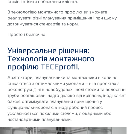
стиків і втілити побажання клієнта.
З технологією монтажного профілю ви зможете
реалізувати різні планування приміщення і при цьому
дотримуватися стандартів та норм.
Просто і безпечно.
Універсальне рішення:
Технологія монтажного
профілю
TECE
profil.
Архітектори, планувальники та монтажники ніколи не
стикаються з оптимальними умовами – ні в проєктах з
реконструкції, ні в новобудовах. Іноді стояки та водостічні
труби розташовані надто далеко від кріплень, іноді клієнт
бажає оптимізувати планування приміщення у
функціональних зонах, а іноді робочий процес
ускладнюється похилими стелями, люкарнами або
нестандартними плануваннями.