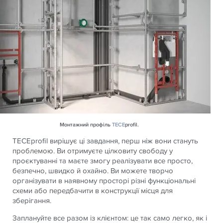
Монтажний профіль
TECE
profil.
TECEprofil вирішує ці завдання, перш ніж вони стануть
проблемою. Ви отримуєте цілковиту свободу у
проєктуванні та маєте змогу реалізувати все просто,
безпечно, швидко й охайно. Ви можете творчо
організувати в наявному просторі різні функціональні
схеми або передбачити в конструкції місця для
зберігання.
Заплануйте все разом із клієнтом: це так само легко, як і