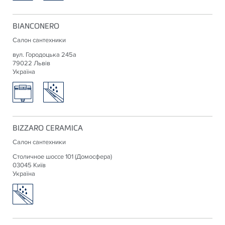
BIANCONERO
Салон сантехники
вул. Городоцька 245а
79022 Львів
Україна
BIZZARO CERAMICA
Салон сантехники
Столичное шоссе 101 (Домосфера)
03045 Київ
Україна