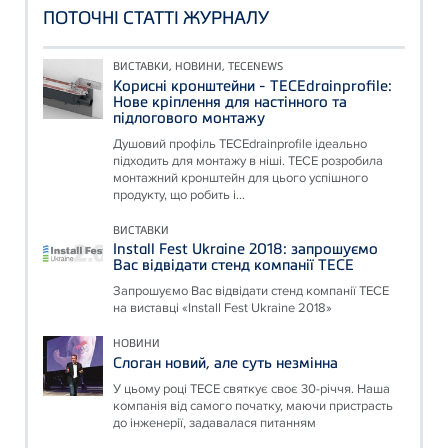
ПОТОЧНІ СТАТТІ ЖУРНАЛУ
ВИСТАВКИ, НОВИНИ, TECENEWS
Корисні кронштейни - TECEdrainprofile:
Нове кріплення для настінного та
підлогового монтажу
Душовий профіль TECEdrainprofile ідеально
підходить для монтажу в ніші. TECE розробила
монтажний кронштейн для цього успішного
продукту, що робить і...
ВИСТАВКИ
Install Fest Ukraine 2018: запрошуємо
Вас відвідати стенд компанії ТЕСЕ
Запрошуємо Вас відвідати стенд компанії ТЕСЕ
на виставці «Install Fest Ukraine 2018»
НОВИНИ
Слоган новий, але суть незмінна
У цьому році ТЕСЕ святкує своє 30-річчя. Наша
компанія від самого початку, маючи пристрасть
до інженерії, задавалася питанням