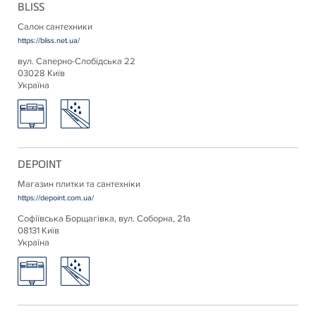
BLISS
Салон сантехники
https://bliss.net.ua/
вул. Саперно-Слобідська 22
03028 Київ
Україна
DEPOINT
Магазин плитки та сантехніки
https://depoint.com.ua/
Софіївська Борщагівка, вул. Соборна, 21а
08131 Київ
Україна