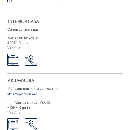
'INTERIOR CASA
Салон сантехники
вул. Дубнівська, 15
43010 Луцьк
Україна
'АКВА-МОДА
Магазин плитки та сантехніки
https://aquamoda.net/
пр-т Московський, 102/112
61068 Харків
Україна