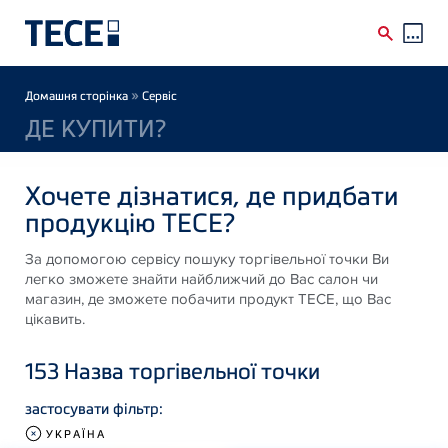
Skip to main content
Breadcrumb
»
Домашня сторінка
Сервіс
ДЕ КУПИТИ?
Хочете дізнатися, де придбати
продукцію ТЕСЕ?
За допомогою сервісу пошуку торгівельної точки Ви
легко зможете знайти найближчий до Вас салон чи
магазин, де зможете побачити продукт ТЕСЕ, що Вас
цікавить.
153
Назва торгівельної точки
застосувати фільтр:
УКРАЇНА