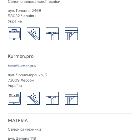
Салон опалювальної техніки
вул. Головна 246В
58032 Чернівці
Україна
Kurman.pro
https://kurman.pro/
вул. Чорноморська, 6
73009 Херсон
Україна
MATERIA
Салон сантехники
вул. Зелена 149