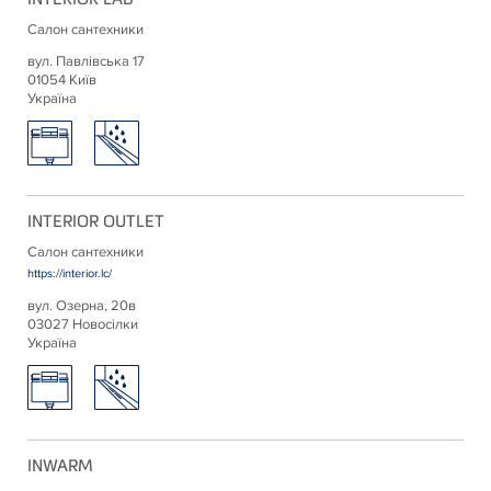
Салон сантехники
вул. Павлівська 17
01054 Київ
Україна
INTERIOR OUTLET
Салон сантехники
https://interior.lc/
вул. Озерна, 20в
03027 Новосілки
Україна
INWARM