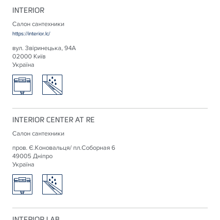
INTERIOR
Салон сантехники
https://interior.lc/
вул. Звіринецька, 94А
02000 Київ
Україна
INTERIOR CENTER AT RE
Салон сантехники
пров. Є.Коновальця/ пл.Соборная 6
49005 Дніпро
Україна
INTERIOR LAB