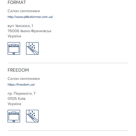
FORMAТ
Салон сантехники
http://www.plitkaformat.com.ua/
вул. Івасюка, 1
76006 Івано-Франківськ
Україна
FREEDOM
Салон сантехники
https://freedom.ua/
пр. Перемоги, 7
01135 Київ
Україна