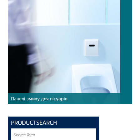
Панелі змиву для пісуарів
PRODUCTSEARCH
Search
Term