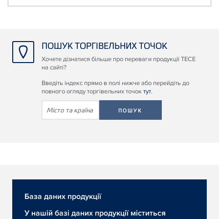
ПОШУК ТОРГІВЕЛЬНИХ ТОЧОК
Хочете дізнатися більше про переваги продукції ТЕСЕ
на сайті?
Введіть індекс прямо в полі нижче або перейдіть до
повного огляду торгівельних точок
тут
.
SEARCH
TERM
База даних продукції
У нашій базі даних продукції міститься