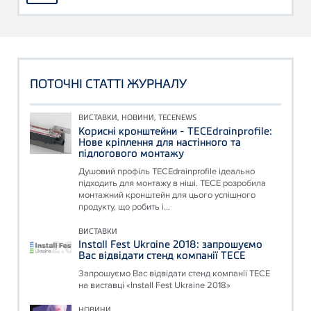
ПОТОЧНІ СТАТТІ ЖУРНАЛУ
ВИСТАВКИ, НОВИНИ, TECENEWS
Корисні кронштейни - TECEdrainprofile:
Нове кріплення для настінного та
підлогового монтажу
Душовий профіль TECEdrainprofile ідеально
підходить для монтажу в ніші. TECE розробила
монтажний кронштейн для цього успішного
продукту, що робить і...
ВИСТАВКИ
Install Fest Ukraine 2018: запрошуємо
Вас відвідати стенд компанії ТЕСЕ
Запрошуємо Вас відвідати стенд компанії ТЕСЕ
на виставці «Install Fest Ukraine 2018»
НОВИНИ