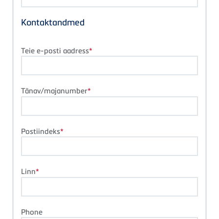
Kontaktandmed
Teie e-posti aadress
Tänav/majanumber
Postiindeks
Linn
Phone