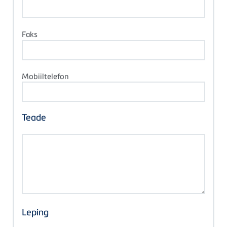
Faks
Mobiiltelefon
Teade
Leping