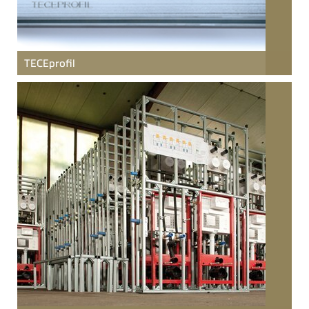
TECE
profil