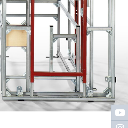
Floating
Sidebar