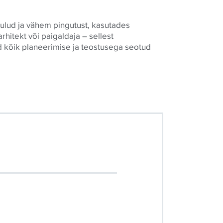
ulud ja vähem pingutust, kasutades
arhitekt või paigaldaja – sellest
d kõik planeerimise ja teostusega seotud