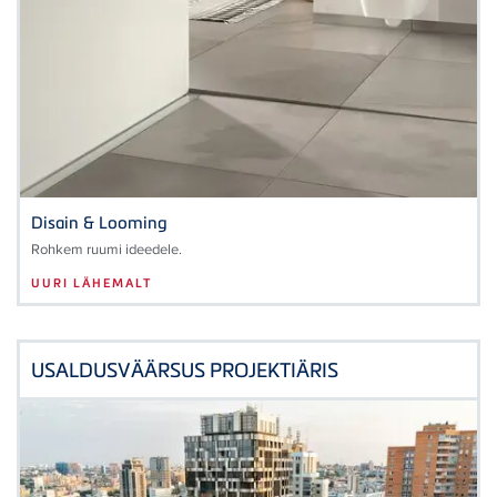
Disain & Looming
Rohkem ruumi ideedele.
UURI LÄHEMALT
USALDUSVÄÄRSUS PROJEKTIÄRIS