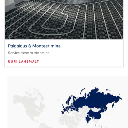
Paigaldus & Monteerimine
Service close to the action
UURI LÄHEMALT