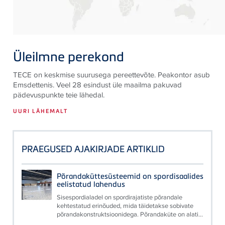
Üleilmne perekond
TECE on keskmise suurusega pereettevõte. Peakontor asub
Emsdettenis. Veel 28 esindust üle maailma pakuvad
pädevuspunkte teie lähedal.
UURI LÄHEMALT
PRAEGUSED AJAKIRJADE ARTIKLID
Põrandaküttesüsteemid on spordisaalides
eelistatud lahendus
Sisespordialadel on spordirajatiste põrandale
kehtestatud erinõuded, mida täidetakse sobivate
põrandakonstruktsioonidega. Põrandaküte on alati...