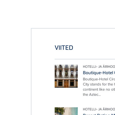
VIITED
HOTELLI- JA ÄRIHO
Boutique-Hotel 
Boutique-Hotel Cí
City stands for the
continent like no ot
the Aztec...
HOTELLI- JA ÄRIHO