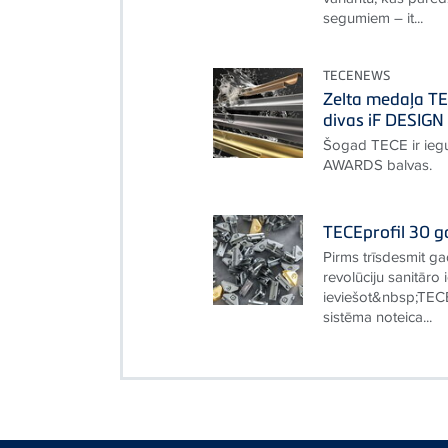
segumiem – it...
TECENEWS
Zelta medaļa T
divas iF DESIG
Šogad TECE ir iegu
AWARDS balvas.
TECEprofil 30 g
Pirms trīsdesmit 
revolūciju sanitāro
ieviešot&nbsp;TECE
sistēma noteica...