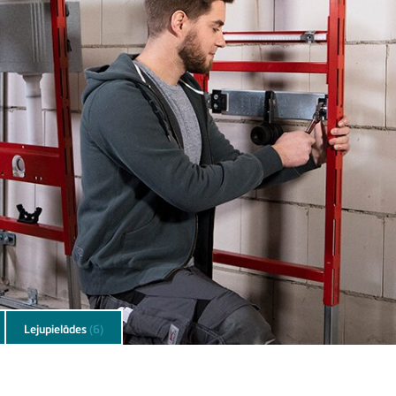
Lejupielādes
(6)