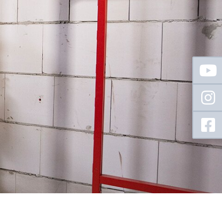
Floating
Sidebar